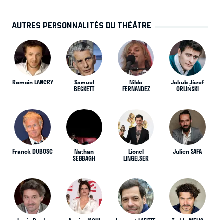
AUTRES PERSONNALITÉS DU THÉÂTRE
Romain LANCRY
Samuel
Nilda
Jakub Józef
BECKETT
FERNANDEZ
ORLIŃSKI
Franck DUBOSC
Nathan
Lionel
Julien SAFA
SEBBAGH
LINGELSER