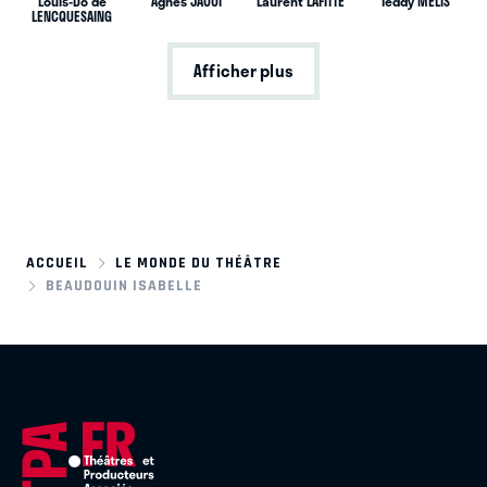
Louis-Do de
Agnès JAOUI
Laurent LAFITTE
Teddy MELIS
LENCQUESAING
Afficher plus
ACCUEIL
LE MONDE DU THÉÂTRE
BEAUDOUIN ISABELLE