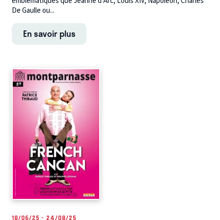
emblématiques que Jeanne d’Arc, Louis XIV, Napoléon, Charles
De Gaulle ou...
En savoir plus
18/06/25 - 24/08/25