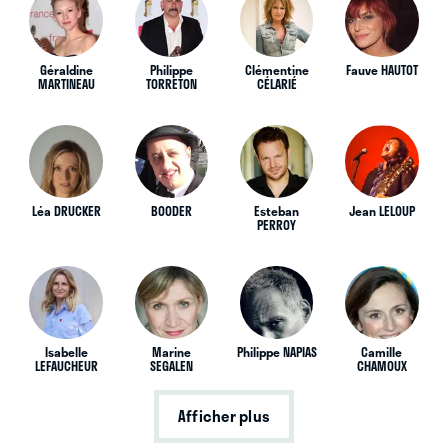
Géraldine
Philippe
Clémentine
Fauve HAUTOT
MARTINEAU
TORRETON
CÉLARIÉ
Léa DRUCKER
BOODER
Esteban
Jean LELOUP
PERROY
Isabelle
Marine
Philippe NAPIAS
Camille
LEFAUCHEUR
SEGALEN
CHAMOUX
Afficher plus