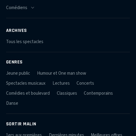
ARCHIVES
Tous les spectacles
GENRES
Jeune public
Humour et One man show
Spectacles musicaux
Lectures
Concerts
Comédies et boulevard
Classiques
Contemporains
Danse
SORTIR MALIN
1ers aux premières
Dernières minutes
Meilleures offres