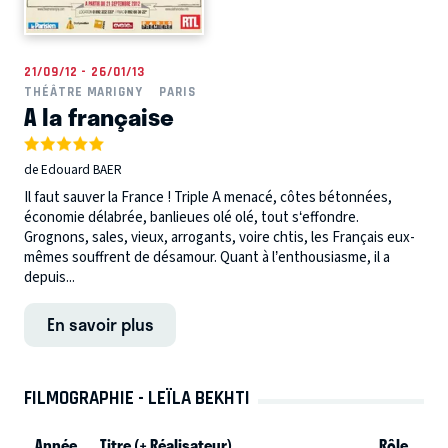
21/09/12 - 26/01/13
THÉÂTRE MARIGNY
PARIS
A la française
de Edouard BAER
Il faut sauver la France ! Triple A menacé, côtes bétonnées,
économie délabrée, banlieues olé olé, tout s‘effondre.
Grognons, sales, vieux, arrogants, voire chtis, les Français eux-
mêmes souffrent de désamour. Quant à l’enthousiasme, il a
depuis...
En savoir plus
FILMOGRAPHIE - LEÏLA BEKHTI
Année
Titre (+ Réalisateur)
Rôle