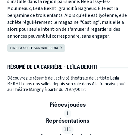
s'installe dans la région parisienne. Née à Issy-les-
Moulineaux, Leïla Bekhti grandit à Bagneux. Elle est la
benjamine de trois enfants. Alors qu'elle est lycéenne, elle
achète régulièrement le magazine ''Casting'', mais elle a
alors pour seule intention de s'amuser à regarder si des
annonces peuvent lui correspondre, sans engager...
LIRE LA SUITE SUR WIKIPEDIA
RÉSUMÉ DE LA CARRIÈRE - LEÏLA BEKHTI
Découvrez le résumé de l'activité théâtrale de l'artiste Leïla
BEKHTI dans nos salles depuis son rôle dans A la française joué
au Théâtre Marigny à partir du 21/09/2012 :
Pièces jouées
1
Représentations
111