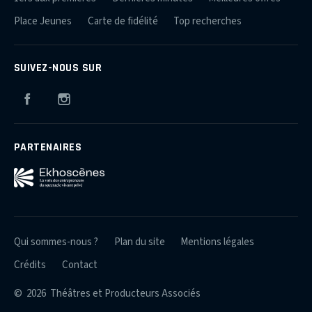
Place Jeunes
Carte de fidélité
Top recherches
SUIVEZ-NOUS SUR
Facebook
Instagram
PARTENAIRES
Qui sommes-nous ?
Plan du site
Mentions légales
Crédits
Contact
© 2026 Théâtres et Producteurs Associés