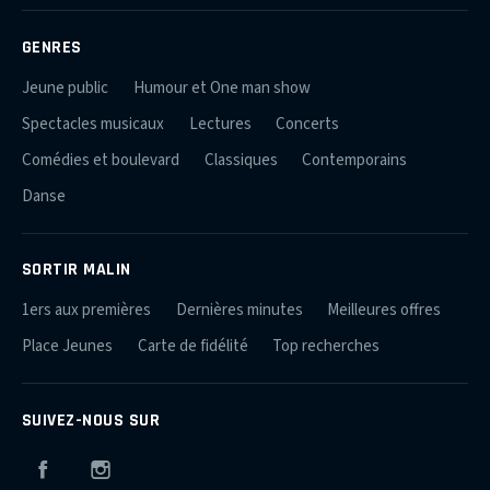
GENRES
Jeune public
Humour et One man show
Spectacles musicaux
Lectures
Concerts
Comédies et boulevard
Classiques
Contemporains
Danse
SORTIR MALIN
1ers aux premières
Dernières minutes
Meilleures offres
Place Jeunes
Carte de fidélité
Top recherches
SUIVEZ-NOUS SUR
Facebook
Instagram