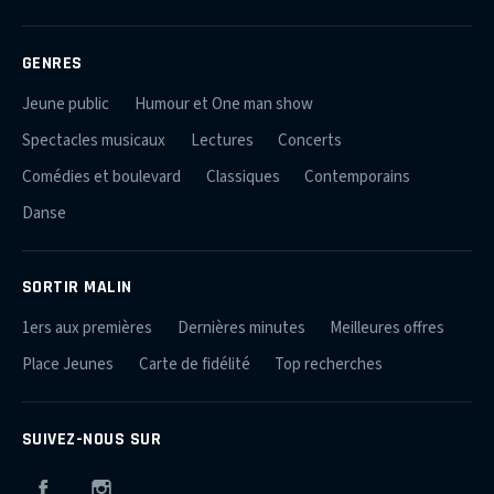
GENRES
Jeune public
Humour et One man show
Spectacles musicaux
Lectures
Concerts
Comédies et boulevard
Classiques
Contemporains
Danse
SORTIR MALIN
1ers aux premières
Dernières minutes
Meilleures offres
Place Jeunes
Carte de fidélité
Top recherches
SUIVEZ-NOUS SUR
Facebook
Instagram