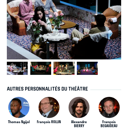
AUTRES PERSONNALITÉS DU THÉÂTRE
Thomas Ngijol
François ROLLIN
Alexandre
François
BIERRY
BEGAUDEAU