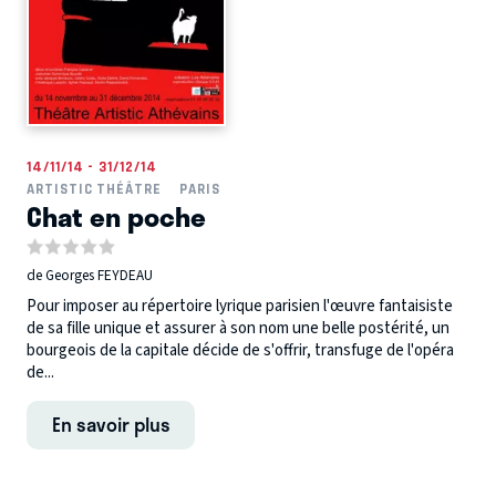
14/11/14 - 31/12/14
ARTISTIC THÉÂTRE
PARIS
Chat en poche
de Georges FEYDEAU
Pour imposer au répertoire lyrique parisien l'œuvre fantaisiste
de sa fille unique et assurer à son nom une belle postérité, un
bourgeois de la capitale décide de s'offrir, transfuge de l'opéra
de...
En savoir plus