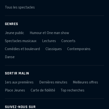
Tous les spectacles
GENRES
Jeune public
Humour et One man show
Spectacles musicaux
Lectures
Concerts
Comédies et boulevard
Classiques
Contemporains
Danse
SORTIR MALIN
1ers aux premières
Dernières minutes
Meilleures offres
Place Jeunes
Carte de fidélité
Top recherches
SUIVEZ-NOUS SUR