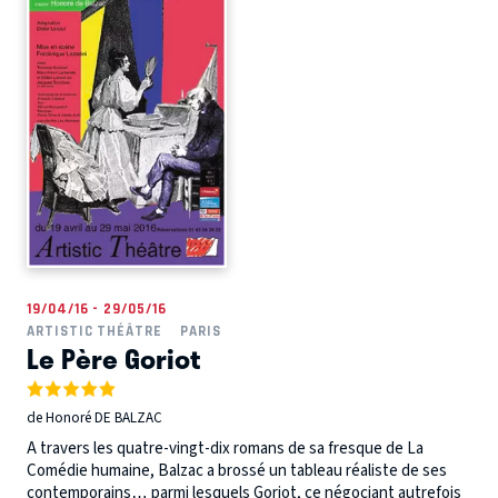
19/04/16 - 29/05/16
ARTISTIC THÉÂTRE
PARIS
Le Père Goriot
de Honoré DE BALZAC
A travers les quatre-vingt-dix romans de sa fresque de La
Comédie humaine, Balzac a brossé un tableau réaliste de ses
contemporains… parmi lesquels Goriot, ce négociant autrefois