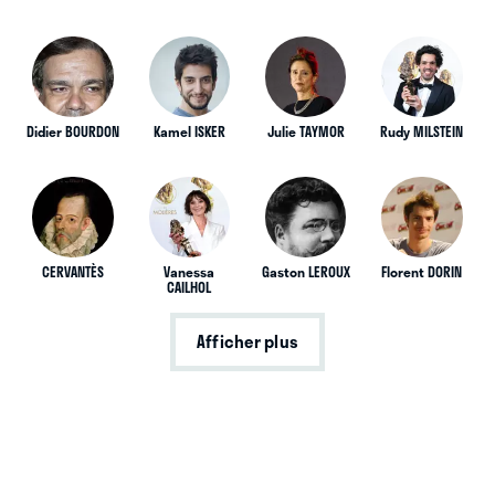
Didier BOURDON
Kamel ISKER
Julie TAYMOR
Rudy MILSTEIN
CERVANTÈS
Vanessa
Gaston LEROUX
Florent DORIN
CAILHOL
Afficher plus