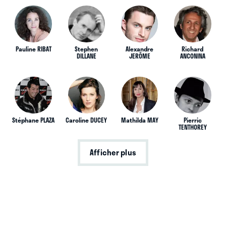
Pauline RIBAT
Stephen
Alexandre
Richard
DILLANE
JERÔME
ANCONINA
Stéphane PLAZA
Caroline DUCEY
Mathilda MAY
Pierric
TENTHOREY
Afficher plus