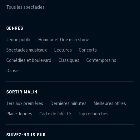
Tous les spectacles
GENRES
Jeune public
Humour et One man show
Spectacles musicaux
Lectures
Concerts
Comédies et boulevard
Classiques
Contemporains
Danse
SORTIR MALIN
1ers aux premières
Dernières minutes
Meilleures offres
Place Jeunes
Carte de fidélité
Top recherches
SUIVEZ-NOUS SUR