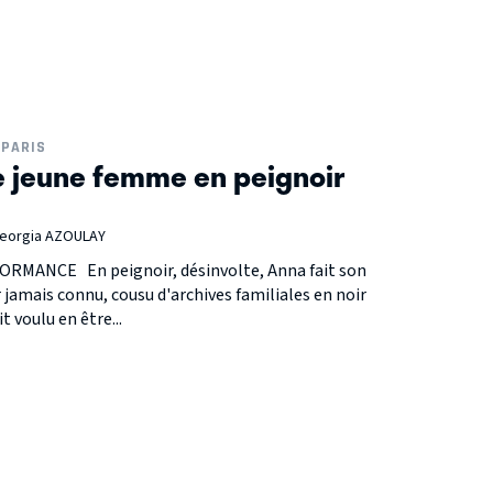
PARIS
ne jeune femme en peignoir
Georgia AZOULAY
RMANCE En peignoir, désinvolte, Anna fait son
r jamais connu, cousu d'archives familiales en noir
 voulu en être...