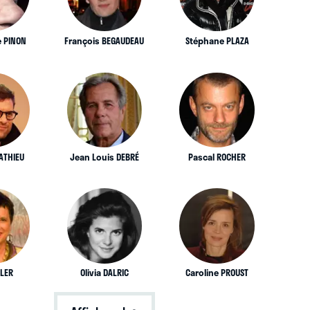
 PINON
François BEGAUDEAU
Stéphane PLAZA
ATHIEU
Jean Louis DEBRÉ
Pascal ROCHER
SLER
Olivia DALRIC
Caroline PROUST