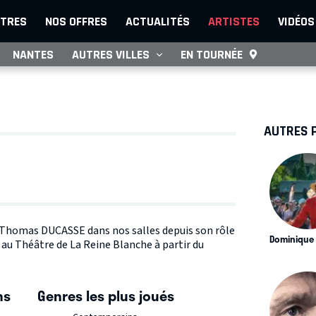
TRES
NOS OFFRES
ACTUALITÉS
ARTISTES
VIDÉOS
NANTES
AUTRES VILLES
EN TOURNÉE
AUTRES 
te Thomas DUCASSE dans nos salles depuis son rôle
Dominique
 au Théâtre de La Reine Blanche à partir du
ns
Genres les plus joués