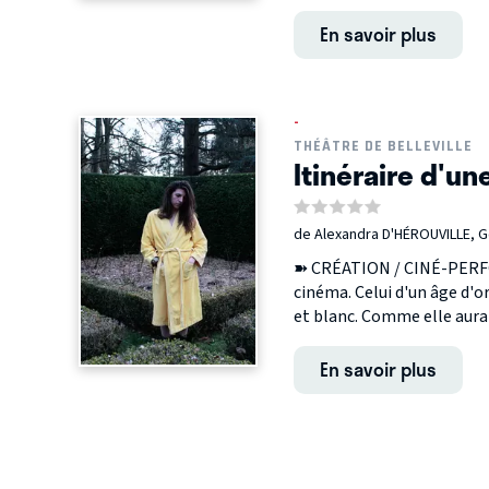
En savoir plus
-
THÉÂTRE DE BELLEVILLE
Itinéraire d'u
de Alexandra D'HÉROUVILLE, 
➽ CRÉATION / CINÉ-PERFO
cinéma. Celui d'un âge d'o
et blanc. Comme elle aurait
En savoir plus