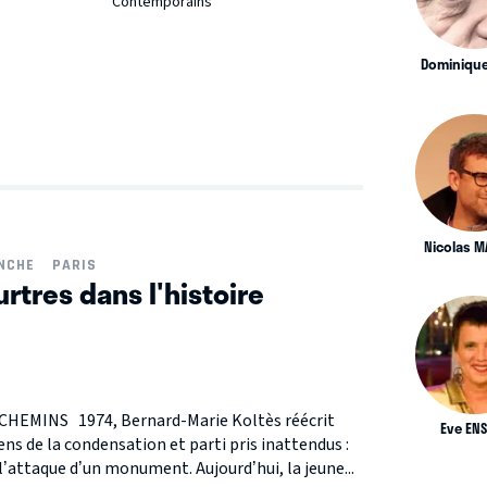
Contemporains
Dominique
Nicolas M
ANCHE
PARIS
rtres dans l'histoire
MINS 1974, Bernard-Marie Koltès réécrit
Eve EN
s de la condensation et parti pris inattendus :
 l’attaque d’un monument. Aujourd’hui, la jeune...