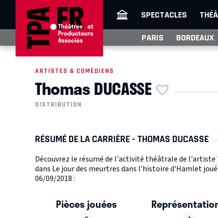
SPECTACLES
THÉÂ
PARIS
BORDEAUX
ARTISTES & COMÉDIENS
Thomas DUCASSE
DISTRIBUTION
RÉSUMÉ DE LA CARRIÈRE - THOMAS DUCASSE
Découvrez le résumé de l'activité théâtrale de l'artis
dans Le jour des meurtres dans l'histoire d'Hamlet joué
06/09/2018 :
Pièces jouées
Représentatio