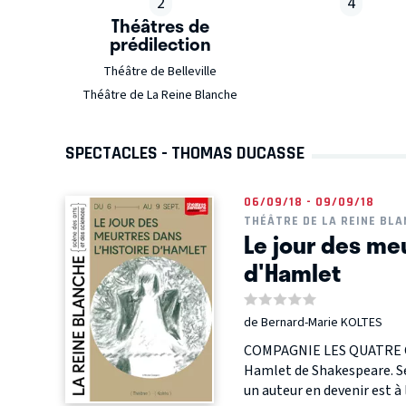
2
4
Théâtres de
prédilection
Théâtre de Belleville
Théâtre de La Reine Blanche
SPECTACLES - THOMAS DUCASSE
06/09/18 - 09/09/18
THÉÂTRE DE LA REINE BL
Le jour des meu
d'Hamlet
de Bernard-Marie KOLTES
COMPAGNIE LES QUATRE CHE
Hamlet de Shakespeare. Sen
un auteur en devenir est à