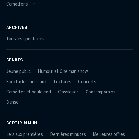
ARCHIVES
Tous les spectacles
GENRES
Jeune public
Humour et One man show
Spectacles musicaux
Lectures
Concerts
Comédies et boulevard
Classiques
Contemporains
Danse
SORTIR MALIN
1ers aux premières
Dernières minutes
Meilleures offres