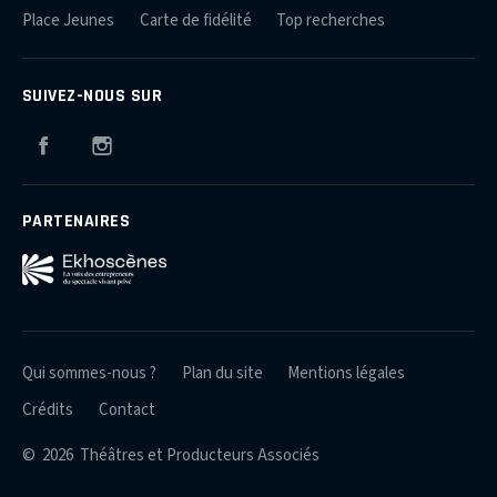
Place Jeunes
Carte de fidélité
Top recherches
SUIVEZ-NOUS SUR
Facebook
Instagram
PARTENAIRES
Qui sommes-nous ?
Plan du site
Mentions légales
Crédits
Contact
© 2026 Théâtres et Producteurs Associés