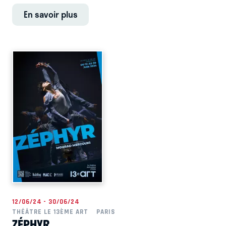
En savoir plus
12/06/24 - 30/06/24
THÉÂTRE LE 13ÈME ART
PARIS
ZÉPHYR