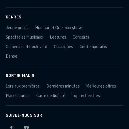
GENRES
Jeune public
Humour et One man show
Spectacles musicaux
Lectures
Concerts
Comédies et boulevard
Classiques
Contemporains
Danse
SORTIR MALIN
1ers aux premières
Dernières minutes
Meilleures offres
Place Jeunes
Carte de fidélité
Top recherches
SUIVEZ-NOUS SUR
Facebook
Instagram