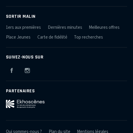
SORTIR MALIN
1ers aux premières
Dernières minutes
Meilleures offres
Place Jeunes
Carte de fidélité
Top recherches
SUIVEZ-NOUS SUR
Facebook
Instagram
PARTENAIRES
Qui sommes-nous ?
Plan du site
Mentions légales