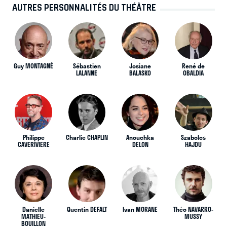
AUTRES PERSONNALITÉS DU THÉÂTRE
Guy MONTAGNÉ
Sébastien
Josiane
René de
LALANNE
BALASKO
OBALDIA
Philippe
Charlie CHAPLIN
Anouchka
Szabolcs
CAVERIVIERE
DELON
HAJDU
Danielle
Quentin DEFALT
Ivan MORANE
Théo NAVARRO-
MATHIEU-
MUSSY
BOUILLON