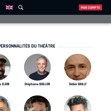
MON COMPTE
PERSONNALITÉS DU THÉÂTRE
s ELION
Stéphane GUILLON
Didier BAILLY