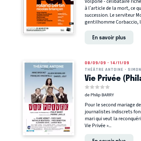
Volpone - célibataire riche
à l’article de la mort, ce q
succession. Le serviteur Mo
gentilhomme Corbaccio, le
En savoir plus
08/09/09 - 14/11/09
THÉÂTRE ANTOINE - SIMO
Vie Privée (Phi
de Philip BARRY
Pour le second mariage de 
journalistes indiscrets fo
mari qui veut la reconquér
Vie Privée »...
En savoir plus