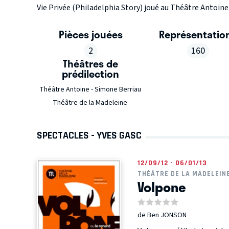
Vie Privée (Philadelphia Story) joué au Théâtre Antoine 
Pièces jouées
Représentatio
2
160
Théâtres de
prédilection
Théâtre Antoine - Simone Berriau
Théâtre de la Madeleine
SPECTACLES - YVES GASC
12/09/12 - 06/01/13
THÉÂTRE DE LA MADELEIN
Volpone
de Ben JONSON