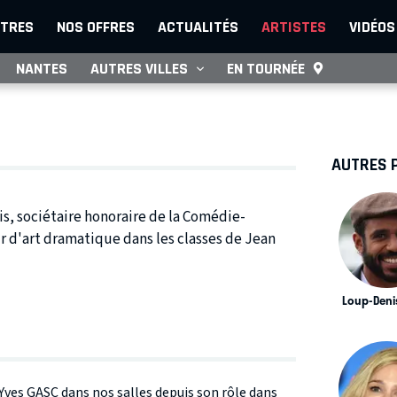
TRES
NOS OFFRES
ACTUALITÉS
ARTISTES
VIDÉOS
NANTES
AUTRES VILLES
EN TOURNÉE
AUTRES 
ais, sociétaire honoraire de la Comédie-
r d'art dramatique dans les classes de Jean
Loup-Deni
 Yves GASC dans nos salles depuis son rôle dans