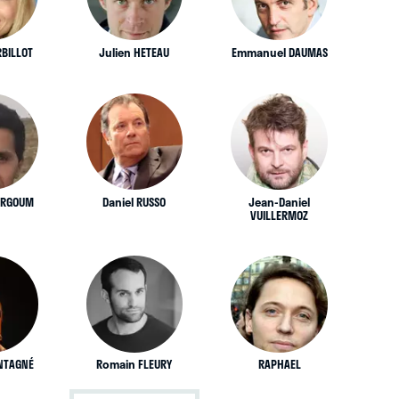
RBILLOT
Julien HETEAU
Emmanuel DAUMAS
ARGOUM
Daniel RUSSO
Jean-Daniel
VUILLERMOZ
ONTAGNÉ
Romain FLEURY
RAPHAEL