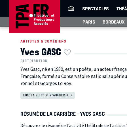
SPECTACLES
THÉÂ
PARIS
BORDEAUX
ARTISTES & COMÉDIENS
Yves GASC
DISTRIBUTION
Yves Gasc, né en 1930, est un poète, un acteur franç
Française, formé au Conservatoire national supérieu
Yonnel et Georges Le Roy.
LIRE LA SUITE SUR WIKIPEDIA
RÉSUMÉ DE LA CARRIÈRE - YVES GASC
Découvrez le résumé de l'activité théâtrale de l'artiste