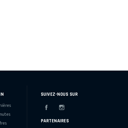
IN
SUIVEZ-NOUS SUR
mières
Facebook
Instagram
inutes
PARTENAIRES
fres