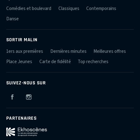
Comédies et boulevard
Classiques
Contemporains
Danse
SORTIR MALIN
1ers aux premières
Dernières minutes
Meilleures offres
Place Jeunes
Carte de fidélité
Top recherches
SUIVEZ-NOUS SUR
Facebook
Instagram
PARTENAIRES