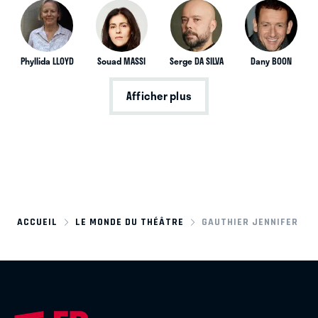
Phyllida LLOYD
Souad MASSI
Serge DA SILVA
Dany BOON
Afficher plus
ACCUEIL
LE MONDE DU THÉÂTRE
GAUTHIER JENNIFER