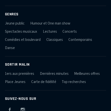
GENRES
Jeune public
Humour et One man show
Spectacles musicaux
Lectures
Concerts
Comédies et boulevard
Classiques
Contemporains
Danse
SORTIR MALIN
1ers aux premières
Dernières minutes
Meilleures offres
Place Jeunes
Carte de fidélité
Top recherches
SUIVEZ-NOUS SUR
Facebook
Instagram