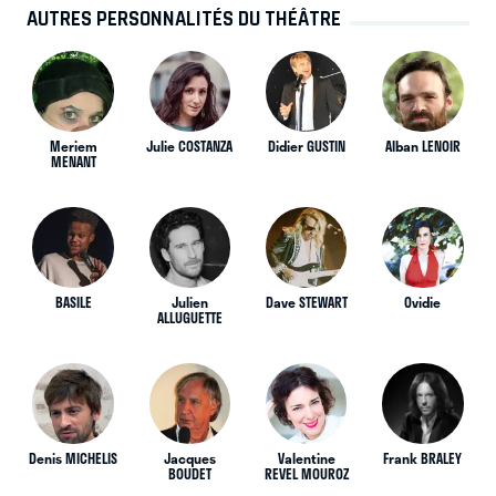
AUTRES PERSONNALITÉS DU THÉÂTRE
Meriem
Julie COSTANZA
Didier GUSTIN
Alban LENOIR
MENANT
BASILE
Julien
Dave STEWART
Ovidie
ALLUGUETTE
Denis MICHELIS
Jacques
Valentine
Frank BRALEY
BOUDET
REVEL MOUROZ