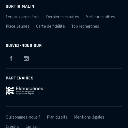
SORTIR MALIN
1ers aux premières
Dernières minutes
Meilleures offres
Place Jeunes
Carte de fidélité
Top recherches
SUIVEZ-NOUS SUR
Facebook
Instagram
PARTENAIRES
Qui sommes-nous ?
Plan du site
Mentions légales
Crédits
Contact