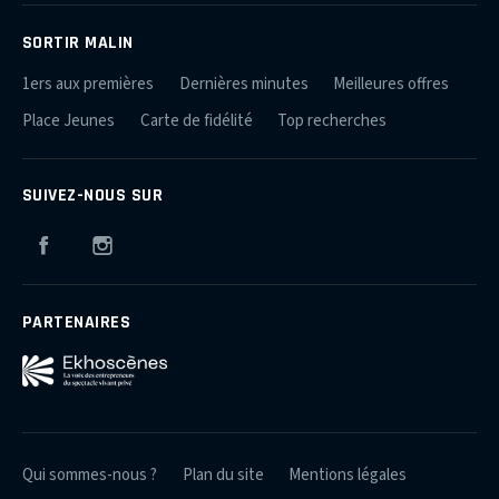
SORTIR MALIN
1ers aux premières
Dernières minutes
Meilleures offres
Place Jeunes
Carte de fidélité
Top recherches
SUIVEZ-NOUS SUR
Facebook
Instagram
PARTENAIRES
Qui sommes-nous ?
Plan du site
Mentions légales