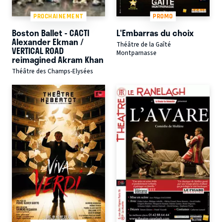
PROCHAINEMENT
PROMO
Boston Ballet - CACTI
L'Embarras du choix
Alexander Ekman /
Théâtre de la Gaîté
VERTICAL ROAD
Montparnasse
reimagined Akram Khan
Théâtre des Champs-Elysées