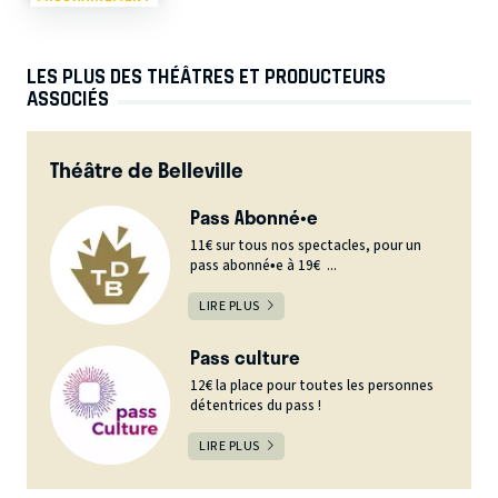
LES PLUS DES THÉÂTRES ET PRODUCTEURS
ASSOCIÉS
Théâtre de Belleville
Pass Abonné•e
11€ sur tous nos spectacles, pour un
pass abonné•e à 19€ ...
LIRE PLUS
Pass culture
12€ la place pour toutes les personnes
détentrices du pass !
LIRE PLUS