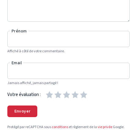
Prénom
Affiché à côté de votre commentaire.
Email
Jamais affiché, jamais partagé !
Votre évaluation :
Envoyer
Protégé par reCAPTCHA sous
conditions
et règlement de la
vie privée
Google.