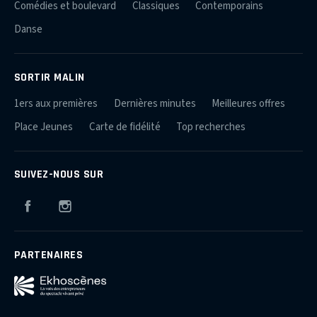
Comédies et boulevard
Classiques
Contemporains
Danse
SORTIR MALIN
1ers aux premières
Dernières minutes
Meilleures offres
Place Jeunes
Carte de fidélité
Top recherches
SUIVEZ-NOUS SUR
Facebook
Instagram
PARTENAIRES