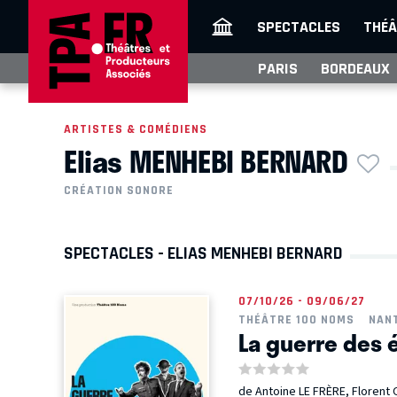
SPECTACLES
THÉÂ
PARIS
BORDEAUX
ARTISTES & COMÉDIENS
Elias MENHEBI BERNARD
CRÉATION SONORE
SPECTACLES - ELIAS MENHEBI BERNARD
07/10/26 - 09/06/27
THÉÂTRE 100 NOMS
NAN
La guerre des
de Antoine LE FRÈRE, Florent