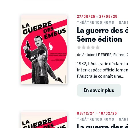
27/09/25 - 27/09/25
THÉÂTRE 100 NOMS
NAN
La guerre des 
5ème édition
de Antoine LE FRÈRE, Florent
1932, l’Australie déclare 
inter-espèce officiellem
l’Australie connaît une...
En savoir plus
03/12/24 - 18/02/25
THÉÂTRE 100 NOMS
NAN
La guerre des