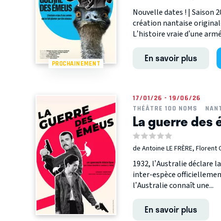
Nouvelle dates ! | Saison
création nantaise originale
L’histoire vraie d’une armée
En savoir plus
PROCHAINEMENT
17/01/26 - 19/06/26
THÉÂTRE 100 NOMS
NAN
La guerre des
de Antoine LE FRÈRE, Florent
1932, l’Australie déclare 
inter-espèce officiellem
l’Australie connaît une...
En savoir plus