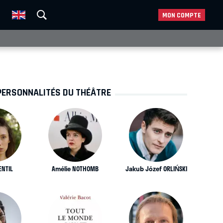
MON COMPTE
PERSONNALITÉS DU THÉÂTRE
ENTIL
Amélie NOTHOMB
Jakub Józef ORLIŃSKI