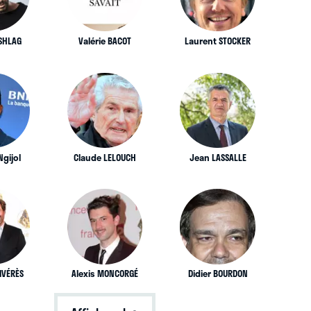
 SHLAG
Valérie BACOT
Laurent STOCKER
gijol
Claude LELOUCH
Jean LASSALLE
LIVÉRÈS
Alexis MONCORGÉ
Didier BOURDON