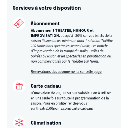
Services à votre disposition
Abonnement
Abonnement THEATRE, HUMOUR et
IMPROVISATION.
Jusqu’à -30% sur vos billets de la
saison
(3 spectacles minimum dont 1 création Théâtre
100 Noms hors spectacles Jeune Public, Les matchs
d’improvisation de la troupe du Malin, Drôles de
Soirées by Nilson et les spectacles en privatisation ou
non commercialisés par le Théâtre 100 Noms.
Réservations des abonnements sur cette page.
Carte cadeau
D’une valeur de 20, 30 ou 50€ valable 1 an à utiliser
en une seule fois sur toute la programmation de la
saison. Pour en profiter rendez-vous
sur
theatre100noms.com/carte-cadeau/
Climatisation