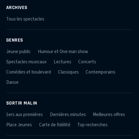
ARCHIVES
Tous les spectacles
GENRES
Jeune public
Humour et One man show
Spectacles musicaux
Lectures
Concerts
Comédies et boulevard
Classiques
Contemporains
Danse
SORTIR MALIN
1ers aux premières
Dernières minutes
Meilleures offres
Place Jeunes
Carte de fidélité
Top recherches