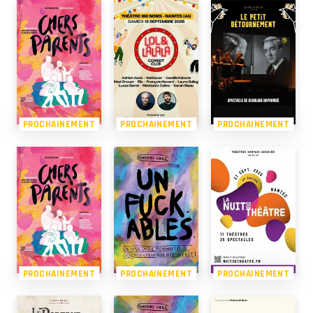
PROCHAINEMENT
PROCHAINEMENT
PROCHAINEMENT
PROCHAINEMENT
PROCHAINEMENT
PROCHAINEMENT