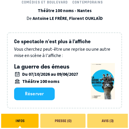
COMÉDIES ET BOULEVARD
CONTEMPORAINS
Théâtre 100 noms - Nantes
De
Antoine LE FRÈRE
,
Florent OUKLAÏD
Ce spectacle n'est plus à l’affiche
Vous cherchez peut-être une reprise ou une autre
mise en scène à l'affiche :
La guerre des émeus
Du 07/10/2026 au 09/06/2027
Théâtre 100 noms
Réserver
INFOS
PRESSE (0)
AVIS (3)