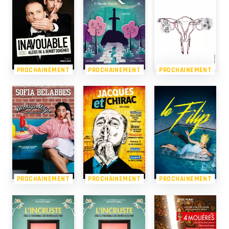
PROCHAINEMENT
PROCHAINEMENT
PROCHAINEMENT
PROCHAINEMENT
PROCHAINEMENT
PROCHAINEMENT