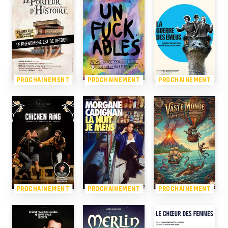
PROCHAINEMENT
PROCHAINEMENT
PROCHAINEMENT
PROCHAINEMENT
PROCHAINEMENT
PROCHAINEMENT