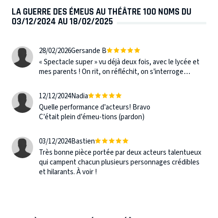
LA GUERRE DES ÉMEUS AU THÉÂTRE 100 NOMS DU
03/12/2024 AU 18/02/2025
28/02/2026
Gersande B
« Spectacle super » vu déjà deux fois, avec le lycée et
mes parents ! On rit, on réfléchit, on s’interroge…
12/12/2024
Nadia
Quelle performance d’acteurs! Bravo
C’était plein d’émeu-tions (pardon)
03/12/2024
Bastien
Très bonne pièce portée par deux acteurs talentueux
qui campent chacun plusieurs personnages crédibles
et hilarants. À voir !