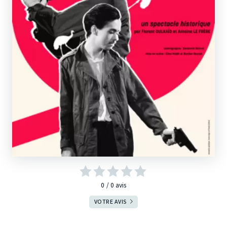
0
0
avis
VOTRE AVIS