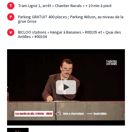
Tram Ligne 1, arrêt « Chantier Navals » + 10 min à pied
Parking GRATUIT 400 places ; Parking Wilson, au niveau de la
grue Grise
BICLOO stations « Hangar à Bananes » #00105 et « Quai des
Antilles » #00104