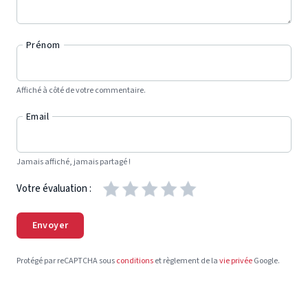
Prénom
Affiché à côté de votre commentaire.
Email
Jamais affiché, jamais partagé !
Votre évaluation :
Envoyer
Protégé par reCAPTCHA sous
conditions
et règlement de la
vie privée
Google.