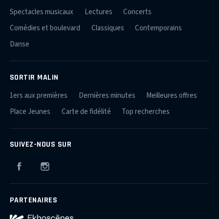
Spectacles musicaux
Lectures
Concerts
Comédies et boulevard
Classiques
Contemporains
Danse
SORTIR MALIN
1ers aux premières
Dernières minutes
Meilleures offres
Place Jeunes
Carte de fidélité
Top recherches
SUIVEZ-NOUS SUR
Facebook
Instagram
PARTENAIRES