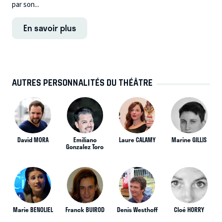
par son...
En savoir plus
AUTRES PERSONNALITÉS DU THÉÂTRE
David MORA
Emiliano
Laure CALAMY
Marine GILLIS
Gonzalez Toro
Marie BENOLIEL
Franck BUIROD
Denis Westhoff
Cloé HORRY