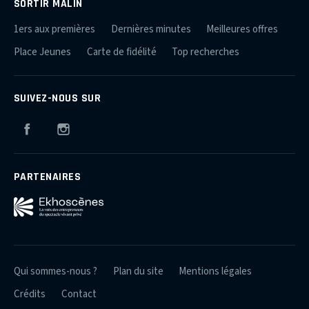
SORTIR MALIN
1ers aux premières
Dernières minutes
Meilleures offres
Place Jeunes
Carte de fidélité
Top recherches
SUIVEZ-NOUS SUR
Facebook
Instagram
PARTENAIRES
Qui sommes-nous ?
Plan du site
Mentions légales
Crédits
Contact