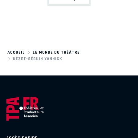
ACCUEIL
LE MONDE DU THÉÂTRE
NÉZET-SÉGUIN YANNICK
ACCÈS RAPIDE