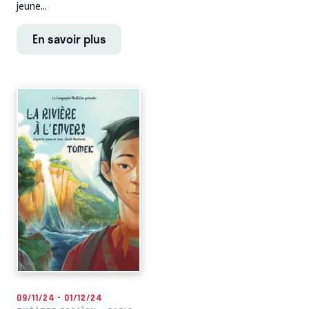
jeune...
En savoir plus
09/11/24 - 01/12/24