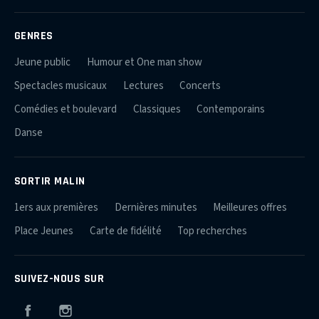
GENRES
Jeune public
Humour et One man show
Spectacles musicaux
Lectures
Concerts
Comédies et boulevard
Classiques
Contemporains
Danse
SORTIR MALIN
1ers aux premières
Dernières minutes
Meilleures offres
Place Jeunes
Carte de fidélité
Top recherches
SUIVEZ-NOUS SUR
Facebook
Instagram