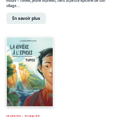
mourir ! Tomek, jeune orphelin, tient la petite épicerie de son
village....
En savoir plus
12/03/22 - 17/04/22