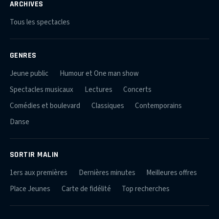
ARCHIVES
Tous les spectacles
GENRES
Jeune public
Humour et One man show
Spectacles musicaux
Lectures
Concerts
Comédies et boulevard
Classiques
Contemporains
Danse
SORTIR MALIN
1ers aux premières
Dernières minutes
Meilleures offres
Place Jeunes
Carte de fidélité
Top recherches