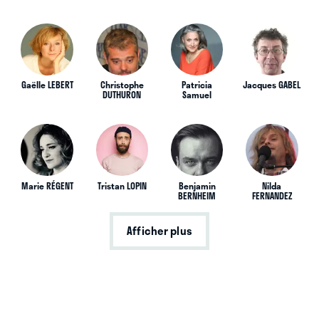
Gaëlle LEBERT
Christophe
Patricia
Jacques GABEL
DUTHURON
Samuel
Marie RÉGENT
Tristan LOPIN
Benjamin
Nilda
BERNHEIM
FERNANDEZ
Afficher plus