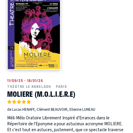
11/09/25 - 18/01/26
THÉÂTRE LE RANELAGH
PARIS
MOLIERE (M.O.L.I.E.R.E)
de Lucas HENAFF, Clément BEAUVOIR, Etienne LUNEAU
Méli-Mélo Oratoire Librement Inspiré d’Errances dans le
Répertoire de l’Eponyme a pour astucieux acronyme MOLIERE.
Et c’est tout en astuces, justement, que ce spectacle traverse