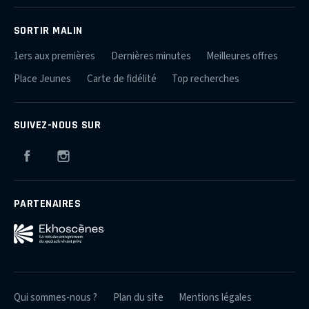
SORTIR MALIN
1ers aux premières
Dernières minutes
Meilleures offres
Place Jeunes
Carte de fidélité
Top recherches
SUIVEZ-NOUS SUR
Facebook
Instagram
PARTENAIRES
Qui sommes-nous ?
Plan du site
Mentions légales