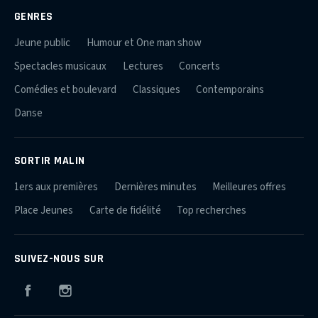
GENRES
Jeune public
Humour et One man show
Spectacles musicaux
Lectures
Concerts
Comédies et boulevard
Classiques
Contemporains
Danse
SORTIR MALIN
1ers aux premières
Dernières minutes
Meilleures offres
Place Jeunes
Carte de fidélité
Top recherches
SUIVEZ-NOUS SUR
Facebook
Instagram