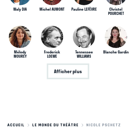
Waly DIA
Michel AUMONT
Pauline LEFÈVRE
Christel
POURCHET
Mélody
Frederick
Tennessee
Blanche Gardin
MOUREY
LOEWE
WILLIAMS
Afficher plus
ACCUEIL
LE MONDE DU THÉÂTRE
NICOLE PSCHETZ