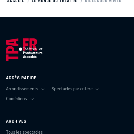
ACCUEIL
LE MONDE DU THÉÂTRE
NIDERKORN VIVIEN
ACCÈS RAPIDE
ARCHIVES
Tous les spectacles