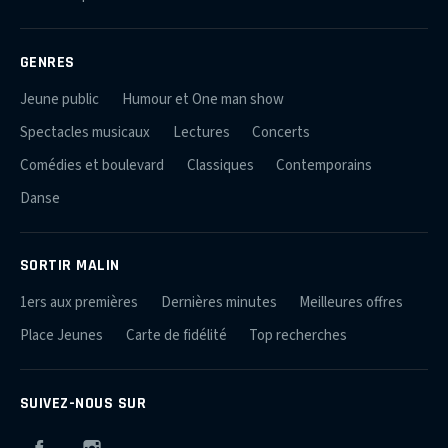
GENRES
Jeune public
Humour et One man show
Spectacles musicaux
Lectures
Concerts
Comédies et boulevard
Classiques
Contemporains
Danse
SORTIR MALIN
1ers aux premières
Dernières minutes
Meilleures offres
Place Jeunes
Carte de fidélité
Top recherches
SUIVEZ-NOUS SUR
Facebook
Instagram