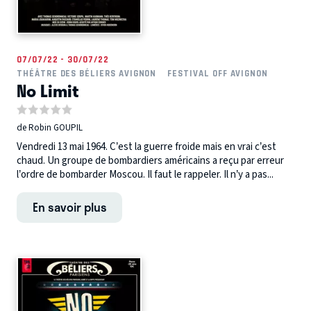
07/07/22 - 30/07/22
THÉÂTRE DES BÉLIERS AVIGNON
FESTIVAL OFF AVIGNON
No Limit
de Robin GOUPIL
Vendredi 13 mai 1964. C’est la guerre froide mais en vrai c’est
chaud. Un groupe de bombardiers américains a reçu par erreur
l’ordre de bombarder Moscou. Il faut le rappeler. Il n’y a pas...
En savoir plus