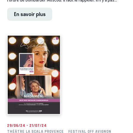
l’ordre de bombarder Moscou. Il faut le rappeler. Il n’y a pas...
En savoir plus
29/06/24 - 21/07/24
THÉÂTRE LA SCALA PROVENCE
FESTIVAL OFF AVIGNON