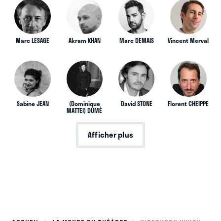
Marc LESAGE
Akram KHAN
Marc DEMAIS
Vincent Merval
Sabine JEAN
(Dominique
David STONE
Florent CHEIPPE
MATTEI) DUMÈ
Afficher plus