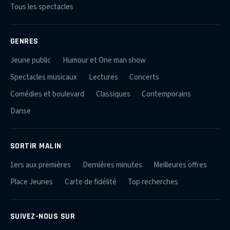
Tous les spectacles
GENRES
Jeune public
Humour et One man show
Spectacles musicaux
Lectures
Concerts
Comédies et boulevard
Classiques
Contemporains
Danse
SORTIR MALIN
1ers aux premières
Dernières minutes
Meilleures offres
Place Jeunes
Carte de fidélité
Top recherches
SUIVEZ-NOUS SUR