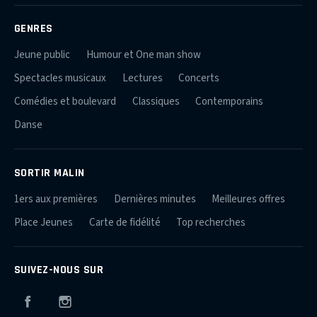
GENRES
Jeune public
Humour et One man show
Spectacles musicaux
Lectures
Concerts
Comédies et boulevard
Classiques
Contemporains
Danse
SORTIR MALIN
1ers aux premières
Dernières minutes
Meilleures offres
Place Jeunes
Carte de fidélité
Top recherches
SUIVEZ-NOUS SUR
Facebook
Instagram