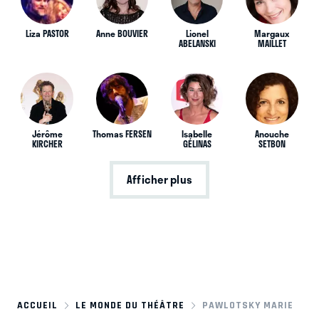
Liza PASTOR
Anne BOUVIER
Lionel
Margaux
ABELANSKI
MAILLET
Jérôme
Thomas FERSEN
Isabelle
Anouche
KIRCHER
GÉLINAS
SETBON
Afficher plus
ACCUEIL
LE MONDE DU THÉÂTRE
PAWLOTSKY MARIE