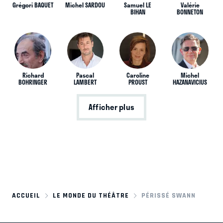
Grégori BAQUET
Michel SARDOU
Samuel LE
Valérie
BIHAN
BONNETON
Richard
Pascal
Caroline
Michel
BOHRINGER
LAMBERT
PROUST
HAZANAVICIUS
Afficher plus
ACCUEIL
LE MONDE DU THÉÂTRE
PÉRISSÉ SWANN