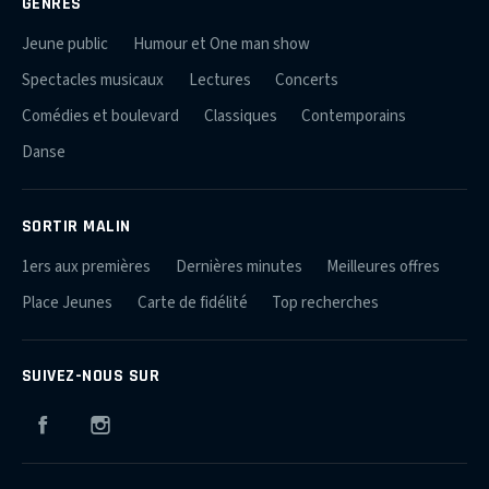
GENRES
Jeune public
Humour et One man show
Spectacles musicaux
Lectures
Concerts
Comédies et boulevard
Classiques
Contemporains
Danse
SORTIR MALIN
1ers aux premières
Dernières minutes
Meilleures offres
Place Jeunes
Carte de fidélité
Top recherches
SUIVEZ-NOUS SUR
Facebook
Instagram