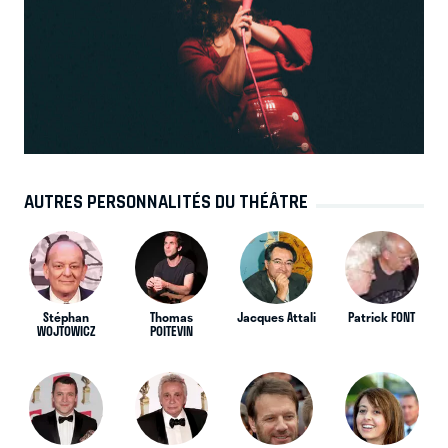
AUTRES PERSONNALITÉS DU THÉÂTRE
Stéphan
Thomas
Jacques Attali
Patrick FONT
WOJTOWICZ
POITEVIN