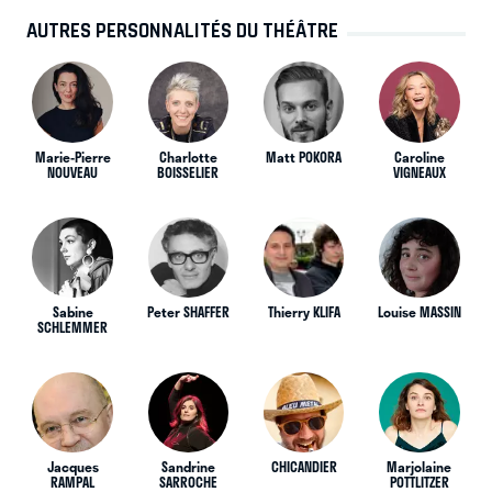
AUTRES PERSONNALITÉS DU THÉÂTRE
Marie-Pierre
Charlotte
Matt POKORA
Caroline
NOUVEAU
BOISSELIER
VIGNEAUX
Sabine
Peter SHAFFER
Thierry KLIFA
Louise MASSIN
SCHLEMMER
Jacques
Sandrine
CHICANDIER
Marjolaine
RAMPAL
SARROCHE
POTTLITZER