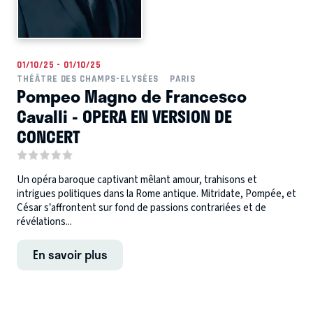
01/10/25 - 01/10/25
THÉÂTRE DES CHAMPS-ELYSÉES
PARIS
Pompeo Magno de Francesco
Cavalli - OPERA EN VERSION DE
CONCERT
Un opéra baroque captivant mêlant amour, trahisons et
intrigues politiques dans la Rome antique. Mitridate, Pompée, et
César s’affrontent sur fond de passions contrariées et de
révélations...
En savoir plus