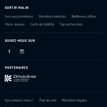
SORTIR MALIN
1ers aux premières
Dernières minutes
Meilleures offres
Place Jeunes
Carte de fidélité
Top recherches
SUIVEZ-NOUS SUR
Facebook
Instagram
PARTENAIRES
Qui sommes-nous ?
Plan du site
Mentions légales