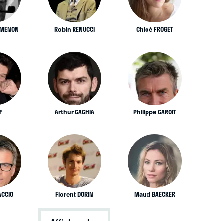
IMENON
Robin RENUCCI
Chloé FROGET
F
Arthur CACHIA
Philippe CAROIT
ACCIO
Florent DORIN
Maud BAECKER