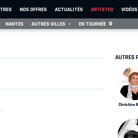
TRES
NOS OFFRES
ACTUALITÉS
ARTISTES
VIDÉOS
NANTES
AUTRES VILLES
EN TOURNÉE
AUTRES 
Christine 
S