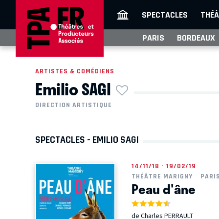
SPECTACLES
THÉÂ
PARIS
BORDEAUX
ARTISTES & COMÉDIENS
Emilio SAGI
DIRECTION ARTISTIQUE
SPECTACLES - EMILIO SAGI
14/11/18 - 19/02/19
THÉÂTRE MARIGNY
PARI
Peau d'âne
de Charles PERRAULT