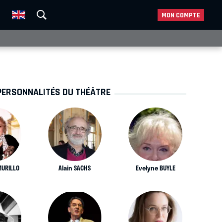
MON COMPTE
PERSONNALITÉS DU THÉÂTRE
MURILLO
Alain SACHS
Evelyne BUYLE