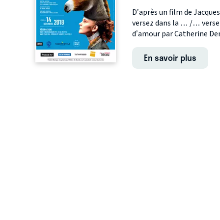
D’après un film de Jacques
versez dans la … /… versez
d’amour par Catherine Den
En savoir plus