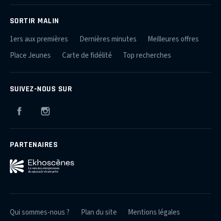
SORTIR MALIN
1ers aux premières
Dernières minutes
Meilleures offres
Place Jeunes
Carte de fidélité
Top recherches
SUIVEZ-NOUS SUR
Facebook
Instagram
PARTENAIRES
Qui sommes-nous ?
Plan du site
Mentions légales