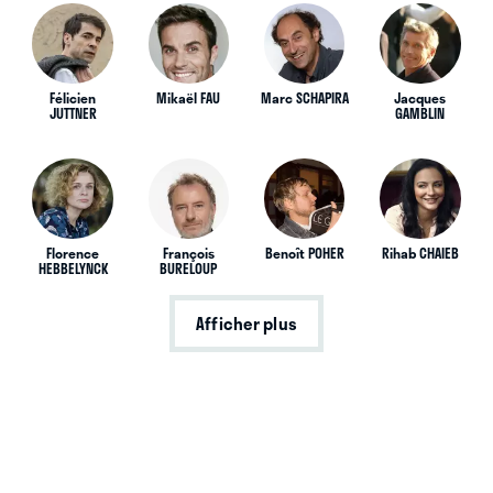
Félicien
Mikaël FAU
Marc SCHAPIRA
Jacques
JUTTNER
GAMBLIN
Florence
François
Benoît POHER
Rihab CHAIEB
HEBBELYNCK
BURELOUP
Afficher plus