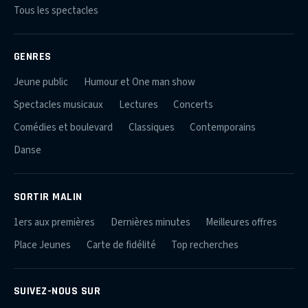
Tous les spectacles
GENRES
Jeune public
Humour et One man show
Spectacles musicaux
Lectures
Concerts
Comédies et boulevard
Classiques
Contemporains
Danse
SORTIR MALIN
1ers aux premières
Dernières minutes
Meilleures offres
Place Jeunes
Carte de fidélité
Top recherches
SUIVEZ-NOUS SUR