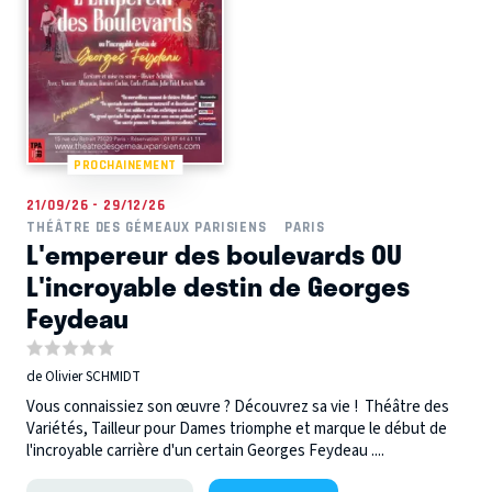
PROCHAINEMENT
21/09/26 - 29/12/26
THÉÂTRE DES GÉMEAUX PARISIENS
PARIS
L'empereur des boulevards OU
L'incroyable destin de Georges
Feydeau
de Olivier SCHMIDT
Vous connaissiez son œuvre ? Découvrez sa vie ! Théâtre des
Variétés, Tailleur pour Dames triomphe et marque le début de
l'incroyable carrière d'un certain Georges Feydeau ....