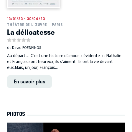
13/01/23 - 30/04/23
THÉÂTRE DE L'ŒUVRE
PARIS
La délicatesse
de David FOENKINOS
Au départ… C’est une histoire d’amour » évidente » : Nathalie
et François sont heureux, ils s’aiment. Ils ont la vie devant
eux.Mais, un jour, François...
En savoir plus
PHOTOS