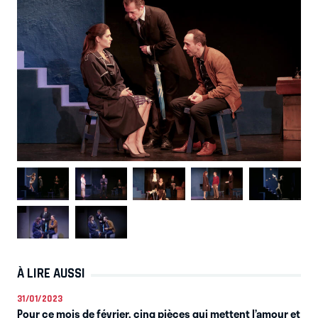
À LIRE AUSSI
31/01/2023
Pour ce mois de février, cinq pièces qui mettent l’amour et