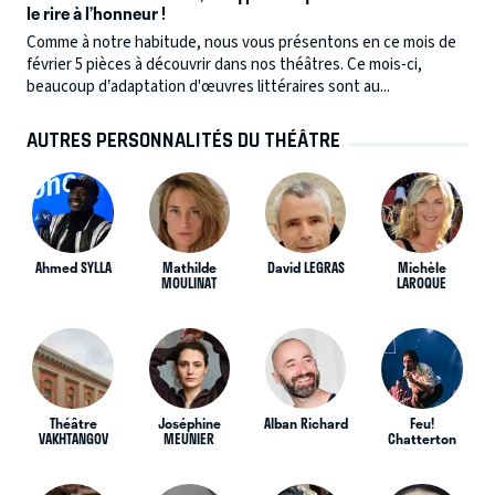
le rire à l’honneur !
Comme à notre habitude, nous vous présentons en ce mois de
février 5 pièces à découvrir dans nos théâtres. Ce mois-ci,
beaucoup d’adaptation d'œuvres littéraires sont au...
AUTRES PERSONNALITÉS DU THÉÂTRE
Ahmed SYLLA
Mathilde
David LEGRAS
Michèle
MOULINAT
LAROQUE
Théâtre
Joséphine
Alban Richard
Feu!
VAKHTANGOV
MEUNIER
Chatterton