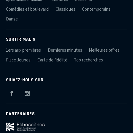
Comédies et boulevard
Classiques
Contemporains
Danse
SORTIR MALIN
1ers aux premières
Dernières minutes
Meilleures offres
Place Jeunes
Carte de fidélité
Top recherches
SUIVEZ-NOUS SUR
Facebook
Instagram
PARTENAIRES