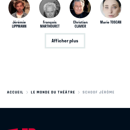
Jérémie
François
Christian
Marie TOSCAN
LIPPMANN
MARTHOURET
CLAVIER
Afficher plus
ACCUEIL
LE MONDE DU THÉÂTRE
SCHOOF JÉRÔME