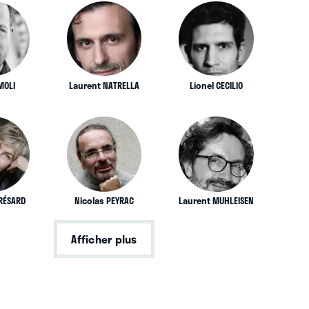
MOLI
Laurent NATRELLA
Lionel CECILIO
BRÉSARD
Nicolas PEYRAC
Laurent MUHLEISEN
Afficher plus