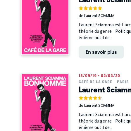
de Laurent SCIAMMA
Laurent Sciamma est l’arc
théorie du genre. Politiq
énième outil de...
En savoir plus
16/09/19 - 02/03/20
CAFÉ DE LA GARE
PARIS
Laurent Scia
de Laurent SCIAMMA
Laurent Sciamma est l’arc
théorie du genre. Politiq
énième outil de...