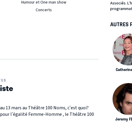
Humour et One man show
Associés. L’
programmatio
Concerts
AUTRES 
Catherin
TES
iste
 au 13 mars au Théâtre 100 Noms, c’est quoi?
 pour l’égalité Femme-Homme , le Théâtre 100
Jeremy F