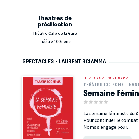
Théâtres de
prédilection
Théâtre Café de la Gare
Théâtre 100 noms
SPECTACLES - LAURENT SCIAMMA
08/03/22 - 13/03/22
THÉÂTRE 100 NOMS
NAN
Semaine Fémin
La semaine féministe du 8
Pour continuer le combat
Noms s’engage pour...