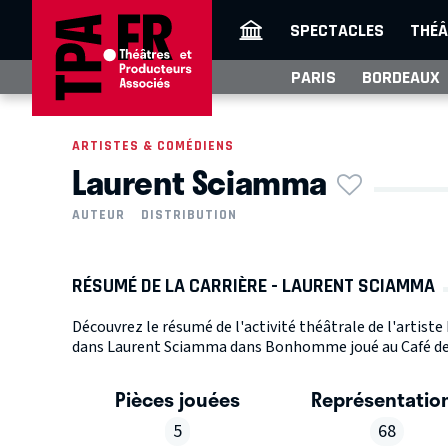
SPECTACLES
THÉÂ
PARIS
BORDEAUX
ARTISTES & COMÉDIENS
Laurent Sciamma
AUTEUR
DISTRIBUTION
RÉSUMÉ DE LA CARRIÈRE - LAURENT SCIAMMA
Découvrez le résumé de l'activité théâtrale de l'artist
dans Laurent Sciamma dans Bonhomme joué au Café de la
Pièces jouées
Représentatio
5
68