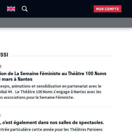
MON COMPTE
USSI
2
ion de La Semaine Féministe au Théâtre 100 Noms
3 mars à Nantes
expo, animations et sensibilisation en partenariat avec le
ilial 44 . Le Théâtre 100 Noms s'engage à Nantes avec les
les associations pour la Semaine Féministe.
0
, c’est également dans nos salles de spectacles.
ntrée particulière cette année pour les Théâtres Parisiens