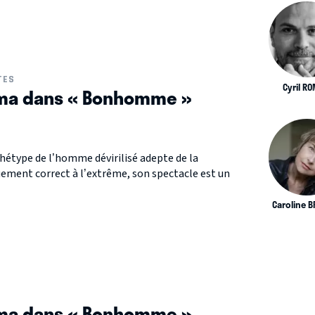
TES
Cyril RO
ma dans « Bonhomme »
hétype de l’homme dévirilisé adepte de la
uement correct à l’extrême, son spectacle est un
Caroline 
ma dans « Bonhomme »