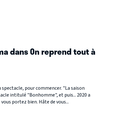
a dans On reprend tout à
spectacle, pour commencer. "La saison
tacle intitulé "Bonhomme", et puis... 2020 a
 vous portez bien. Hâte de vous...