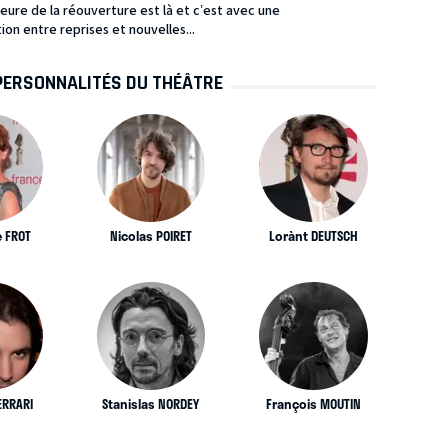
heure de la réouverture est là et c’est avec une
n entre reprises et nouvelles...
PERSONNALITÉS DU THÉÂTRE
e FROT
Nicolas POIRET
Lorànt DEUTSCH
ERRARI
Stanislas NORDEY
François MOUTIN