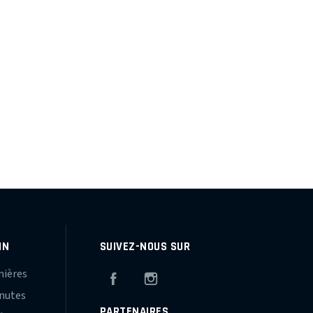
IN
SUIVEZ-NOUS SUR
mières
Facebook
Instagram
inutes
PARTENAIRES