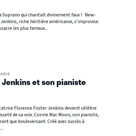
la Soprano qui chantait divinement faux ! New-
 Jenkins, riche héritière américaine, s’improvise
acre les plus fameux...
ARIS
 Jenkins et son pianiste
tatrice Florence Foster Jenkins devient célèbre
sseté de sa voix. Cosme Mac Moon, son pianiste,
arant que bouleversant. Créé avec succès à
..