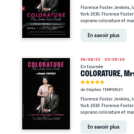
Florence Foster Jenkins, 
York 1930. Florence Foster
soprano colorature et mass
En savoir plus
06/08/23 - 03/08/24
En tournée
COLORATURE, Mr
de Stephen TEMPERLEY
Florence Foster Jenkins, 
York 1930. Florence Foster
soprano colorature et mass
En savoir plus