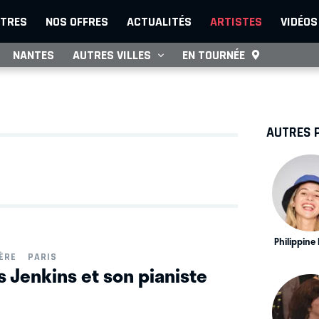
TRES
NOS OFFRES
ACTUALITÉS
ARTISTES
VIDÉOS
NANTES
AUTRES VILLES
EN TOURNÉE
AUTRES 
Philippine 
ÈRE
PARIS
s Jenkins et son pianiste