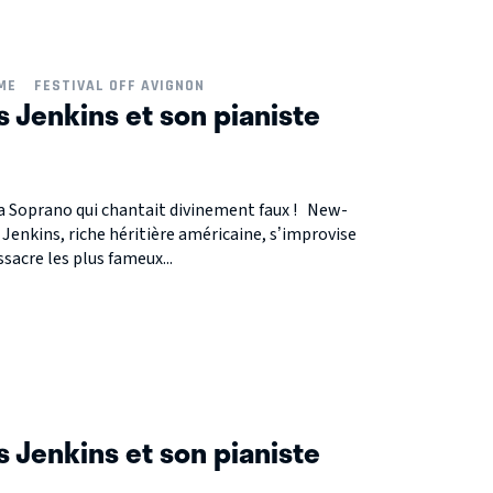
ME
FESTIVAL OFF AVIGNON
s Jenkins et son pianiste
la Soprano qui chantait divinement faux ! New-
 Jenkins, riche héritière américaine, s’improvise
acre les plus fameux...
s Jenkins et son pianiste