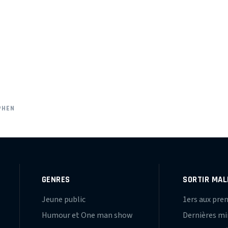
PHEN
GENRES
SORTIR MAL
Jeune public
1ers aux pre
Humour et One man show
Dernières m