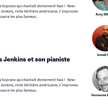
la Soprano qui chantait divinement faux ! New-
 Jenkins, riche héritière américaine, s’improvise
Anny DU
acre les plus fameux...
Ismaël S
s Jenkins et son pianiste
la Soprano qui chantait divinement faux ! New-
 Jenkins, riche héritière américaine, s’improvise
acre les plus fameux...
Tennessee 