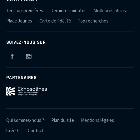
1ers aux premières
Dernières minutes
Meilleures offres
Place Jeunes
Carte de fidélité
Top recherches
SUIVEZ-NOUS SUR
Facebook
Instagram
PARTENAIRES
Qui sommes-nous ?
Plan du site
Mentions légales
Crédits
Contact