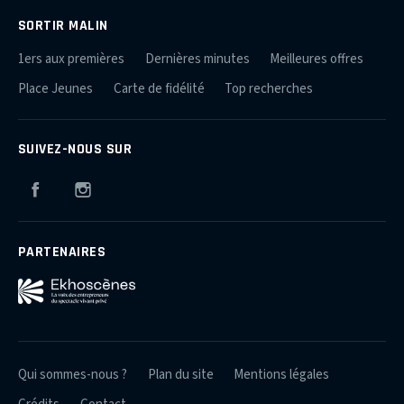
SORTIR MALIN
1ers aux premières
Dernières minutes
Meilleures offres
Place Jeunes
Carte de fidélité
Top recherches
SUIVEZ-NOUS SUR
Facebook
Instagram
PARTENAIRES
Qui sommes-nous ?
Plan du site
Mentions légales