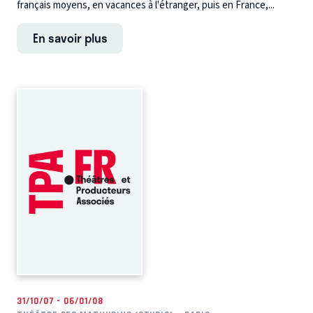
français moyens, en vacances à l'étranger, puis en France,...
En savoir plus
31/10/07 - 06/01/08