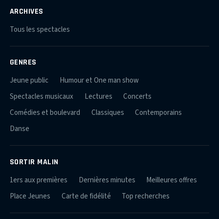
ARCHIVES
Tous les spectacles
GENRES
Jeune public
Humour et One man show
Spectacles musicaux
Lectures
Concerts
Comédies et boulevard
Classiques
Contemporains
Danse
SORTIR MALIN
1ers aux premières
Dernières minutes
Meilleures offres
Place Jeunes
Carte de fidélité
Top recherches