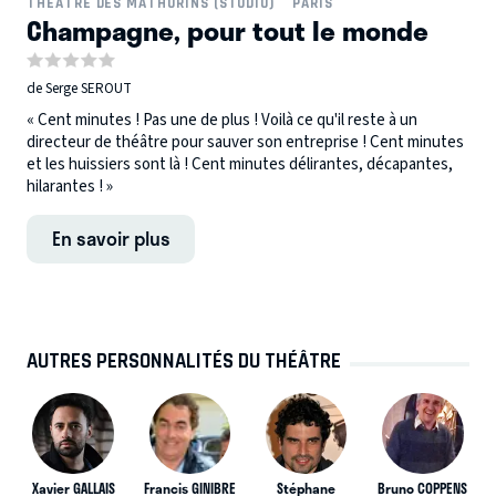
THÉÂTRE DES MATHURINS (STUDIO)
PARIS
Champagne, pour tout le monde
de Serge SEROUT
« Cent minutes ! Pas une de plus ! Voilà ce qu'il reste à un
directeur de théâtre pour sauver son entreprise ! Cent minutes
et les huissiers sont là ! Cent minutes délirantes, décapantes,
hilarantes ! »
En savoir plus
AUTRES PERSONNALITÉS DU THÉÂTRE
Xavier GALLAIS
Francis GINIBRE
Stéphane
Bruno COPPENS