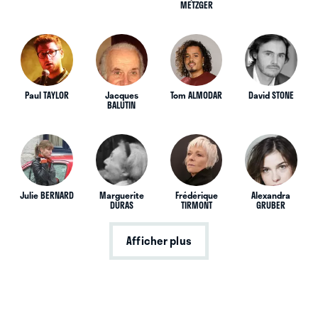
METZGER
Paul TAYLOR
Jacques
Tom ALMODAR
David STONE
BALUTIN
Julie BERNARD
Marguerite
Frédérique
Alexandra
DURAS
TIRMONT
GRUBER
Afficher plus