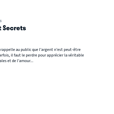
S
t Secrets
rappelle au public que l'argent n'est peut-être
rfois, il faut le perdre pour apprécier la véritable
les et de l'amour....