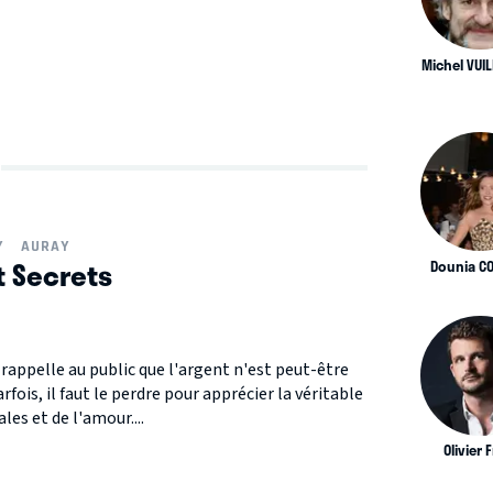
Michel VUI
Y
AURAY
t Secrets
Dounia C
rappelle au public que l'argent n'est peut-être
rfois, il faut le perdre pour apprécier la véritable
les et de l'amour....
Olivier 