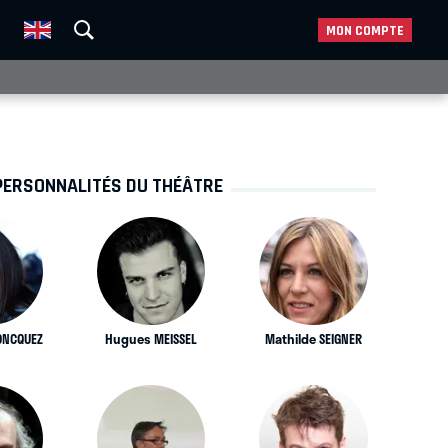
MON COMPTE
PERSONNALITÉS DU THÉÂTRE
ONCQUEZ
Hugues MEISSEL
Mathilde SEIGNER