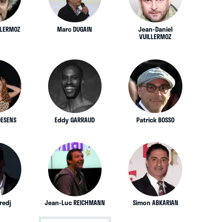
LLERMOZ
Marc DUGAIN
Jean-Daniel
VUILLERMOZ
OESENS
Eddy GARRAUD
Patrick BOSSO
Fredj
Jean-Luc REICHMANN
Simon ABKARIAN