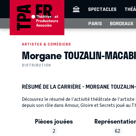
SPECTACLES
THÉÂ
PARIS
BORDEAUX
ARTISTES & COMÉDIENS
Morgane TOUZALIN-MACAB
DISTRIBUTION
RÉSUMÉ DE LA CARRIÈRE - MORGANE TOUZALI
Découvrez le résumé de l'activité théâtrale de l'art
depuis son rôle dans Amour, Gloire et Secrets joué au Th
Pièces jouées
Représentatio
2
62