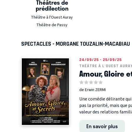
Théâtres de
prédilection
Théâtre à l'Ouest Auray
Théâtre de Passy
SPECTACLES - MORGANE TOUZALIN-MACABIAU
24/09/25 - 25/09/25
THÉÂTRE À L'OUEST AURA
Amour, Gloire e
de Erwin ZERMI
Une comédie délirante qui 
pas la priorité, mais que pa
valeur des relations familia
En savoir plus