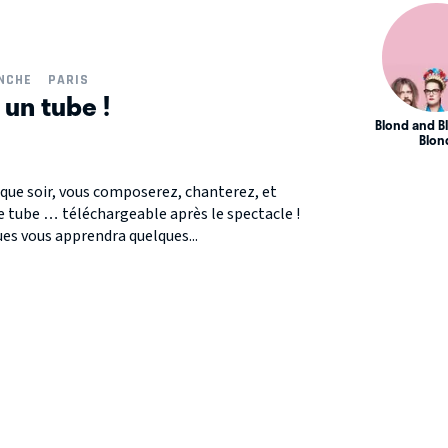
ANCHE
PARIS
 un tube !
Blond and B
Blon
aque soir, vous composerez, chanterez, et
e tube … téléchargeable après le spectacle !
ues vous apprendra quelques...