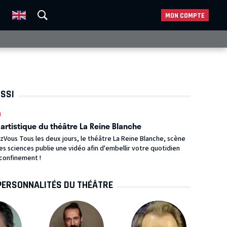
MON COMPTE
USSI
0
artistique du théâtre La Reine Blanche
Vous Tous les deux jours, le théâtre La Reine Blanche, scène
es sciences publie une vidéo afin d'embellir votre quotidien
confinement !
PERSONNALITÉS DU THÉÂTRE