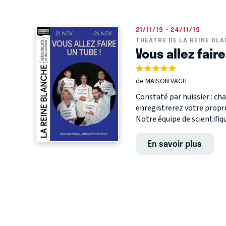
21/11/19 - 24/11/19
THÉÂTRE DE LA REINE BL
Vous allez faire
de MAISON VAGH
Constaté par huissier : ch
enregistrerez votre propr
Notre équipe de scientifiq
En savoir plus