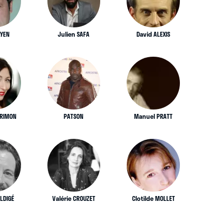
AYEN
Julien SAFA
David ALEXIS
ARIMON
PATSON
Manuel PRATT
LDIGÉ
Valérie CROUZET
Clotilde MOLLET