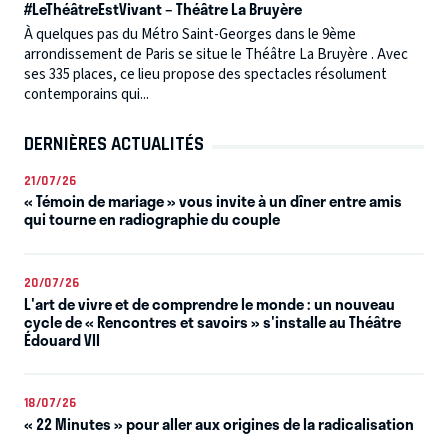
#LeThéâtreEstVivant – Théâtre La Bruyère
À quelques pas du Métro Saint-Georges dans le 9ème
arrondissement de Paris se situe le Théâtre La Bruyère . Avec
ses 335 places, ce lieu propose des spectacles résolument
contemporains qui...
DERNIÈRES ACTUALITÉS
21/07/26
« Témoin de mariage » vous invite à un dîner entre amis
qui tourne en radiographie du couple
20/07/26
L'art de vivre et de comprendre le monde : un nouveau
cycle de « Rencontres et savoirs » s'installe au Théâtre
Édouard VII
18/07/26
« 22 Minutes » pour aller aux origines de la radicalisation