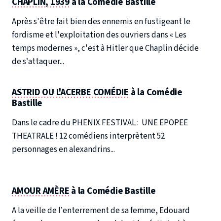
CHAPLIN, 1939
à la Comédie Bastille
Après s'être fait bien des ennemis en fustigeant le
fordisme et l'exploitation des ouvriers dans « Les
temps modernes », c'est à Hitler que Chaplin décide
de s’attaquer...
ASTRID OU L'ACERBE COMÉDIE
à la Comédie
Bastille
Dans le cadre du PHENIX FESTIVAL : UNE EPOPEE
THEATRALE ! 12 comédiens interprètent 52
personnages en alexandrins...
AMOUR AMÈRE
à la Comédie Bastille
A la veille de l’enterrement de sa femme, Edouard