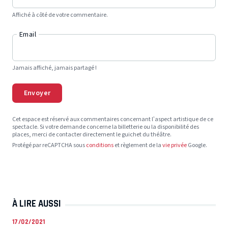
Affiché à côté de votre commentaire.
Email
Jamais affiché, jamais partagé !
Envoyer
Cet espace est réservé aux commentaires concernant l’aspect artistique de ce
spectacle. Si votre demande concerne la billetterie ou la disponibilité des
places, merci de contacter directement le guichet du théâtre.
Protégé par reCAPTCHA sous
conditions
et règlement de la
vie privée
Google.
À LIRE AUSSI
17/02/2021