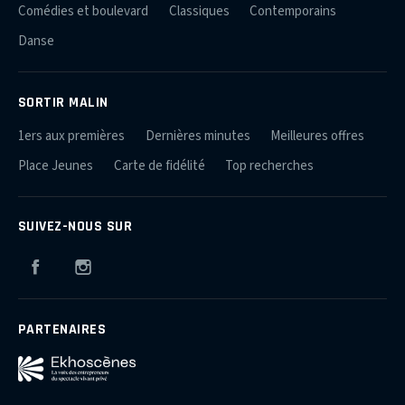
Comédies et boulevard
Classiques
Contemporains
Danse
SORTIR MALIN
1ers aux premières
Dernières minutes
Meilleures offres
Place Jeunes
Carte de fidélité
Top recherches
SUIVEZ-NOUS SUR
Facebook
Instagram
PARTENAIRES