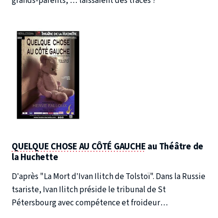
grands-parents, … laissaient des traces ?
QUELQUE CHOSE AU CÔTÉ GAUCHE
au Théâtre de
la Huchette
D’après "La Mort d’Ivan Ilitch de Tolstoï". Dans la Russie
tsariste, Ivan Ilitch préside le tribunal de St
Pétersbourg avec compétence et froideur…