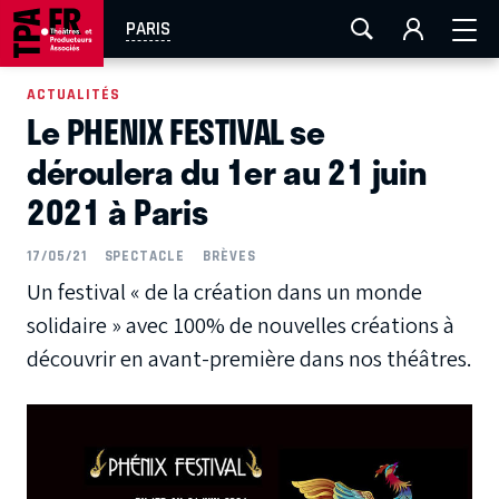
AIX-MARSEILLE
AURAY
CAEN
LA ROCHELLE
PARIS
ROUEN
TOULOUSE
FESTIVAL OFF AVIGNON
ACTUALITÉS
Le PHENIX FESTIVAL se
EN TOURNÉE
déroulera du 1er au 21 juin
2021 à Paris
17/05/21
SPECTACLE
BRÈVES
Un festival « de la création dans un monde
solidaire » avec 100% de nouvelles créations à
découvrir en avant-première dans nos théâtres.