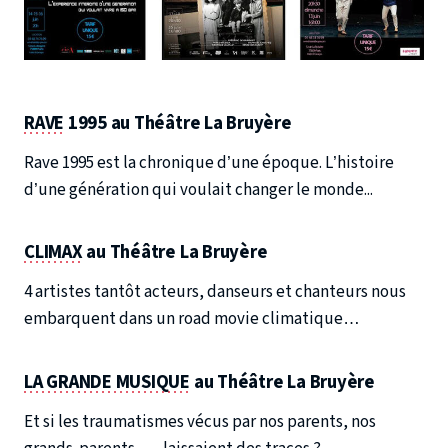
RAVE
1995 au Théâtre La Bruyère
Rave 1995 est la chronique d’une époque. L’histoire
d’une génération qui voulait changer le monde...
CLIMAX
au Théâtre La Bruyère
4 artistes tantôt acteurs, danseurs et chanteurs nous
embarquent dans un road movie climatique…
LA GRANDE MUSIQUE
au Théâtre La Bruyère
Et si les traumatismes vécus par nos parents, nos