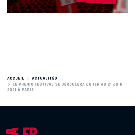
ACCUEIL
ACTUALITÉS
LE PHENIX FESTIVAL SE DÉROULERA DU 1ER AU 21 JUIN
2021 À PARIS