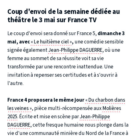
Coup d'envoi de la semaine dédiée au
théâtre le 3 mai sur France TV
Le coup d’envoi sera donné sur France 5,
dimanche 3
mai, avec
« Le huitième ciel »
,
une comédie sensible
signée également
Jean-Philippe DAGUERRE
, où une
femme au sommet de sa réussite voit sa vie
transformée par une rencontre inattendue. Une
invitation à repenser ses certitudes et à s’ouvrir à
l’autre.
France 4 proposera le même jour
« Du charbon dans
les veines »
, pièce multi-récompensée aux
Molières
2025
. Écrite et mise en scène par
Jean-Philippe
DAGUERRE
, cette fresque humaine nous plonge dans la
vie d’une communauté minière du Nord de la France à