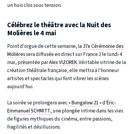
un huis clos sous tension.
Célébrez le théâtre avec la Nuit des
Molières le 4 mai
Point d’orgue de cette semaine,
la 37e Cérémonie des
Molières
sera diffusée en direct sur France 2 le lundi 4
mai, présentée par
Alex VIZOREK
. Véritable vitrine de la
création théâtrale française, elle mettra à l’honneur
artistes et spectacles qui font vibrer les scènes
aujourd’hui.
La soirée se prolongera avec
« Bungalow 21 »
d’
Éric-
Emmanuel SCHMITT
, une plongée intime dans les vies
de figures mythiques du cinéma, entre passions,
fragilités et désillusions.