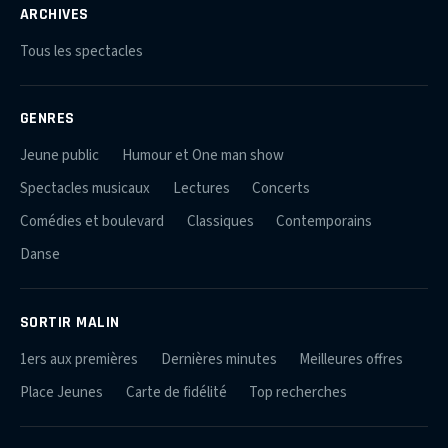
ARCHIVES
Tous les spectacles
GENRES
Jeune public
Humour et One man show
Spectacles musicaux
Lectures
Concerts
Comédies et boulevard
Classiques
Contemporains
Danse
SORTIR MALIN
1ers aux premières
Dernières minutes
Meilleures offres
Place Jeunes
Carte de fidélité
Top recherches