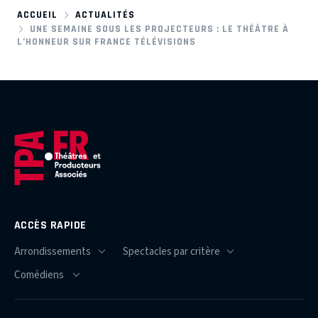
ACCUEIL
ACTUALITÉS
UNE SEMAINE SOUS LES PROJECTEURS : LE THÉÂTRE À
L’HONNEUR SUR FRANCE TÉLÉVISIONS
ACCÈS RAPIDE