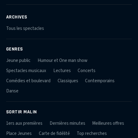
ARCHIVES
Tous les spectacles
GENRES
Jeune public
Humour et One man show
Spectacles musicaux
Lectures
Concerts
Comédies et boulevard
Classiques
Contemporains
Danse
SORTIR MALIN
1ers aux premières
Dernières minutes
Meilleures offres
Place Jeunes
Carte de fidélité
Top recherches