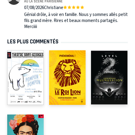
AU LA SCÈNE PARISIENNE
07/08/2026
Christiane
Génial drôle, à voir en famille. Nous y sommes allés petit
fils grand mère. Rires et beaux moments partagés.
Merciiii
LES PLUS COMMENTÉS