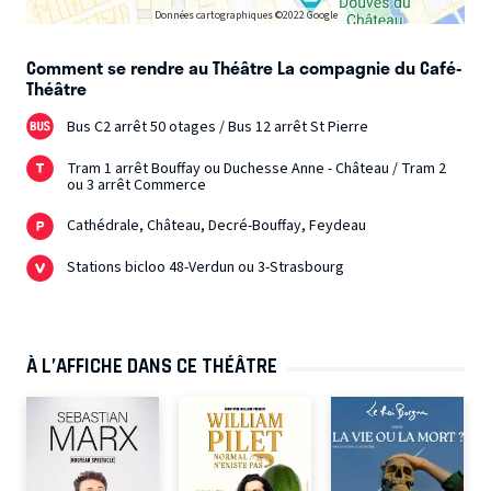
Données cartographiques ©2022 Google
Comment se rendre au Théâtre La compagnie du Café-
Théâtre
Bus C2 arrêt 50 otages / Bus 12 arrêt St Pierre
Tram 1 arrêt Bouffay ou Duchesse Anne - Château / Tram 2
ou 3 arrêt Commerce
Cathédrale, Château, Decré-Bouffay, Feydeau
Stations bicloo 48-Verdun ou 3-Strasbourg
À L’AFFICHE DANS CE THÉÂTRE