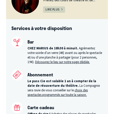
Prenez des cours de théâtre et de...
LIRE PLUS
Services à votre disposition
Bar
CHEZ MARIUS de 18h30 à minuit.
Agrémentez
votre soirée d’un verre (4€) avant ou après le spectacle
et/ou d’une planche à partager (pour 2 personnes,
19€).
Découvrez le lieu sur notre page dédiée.
Abonnement
Le pass Cie est valable 1 an à compter de la
date de réouverture du théâtre.
La Compagnie
sera ravie de vous conseiller sur le
choix des
spectacles programmés sur toute la saison.
Carte cadeau
Offrez du rire !
Achetez des places de spectacles