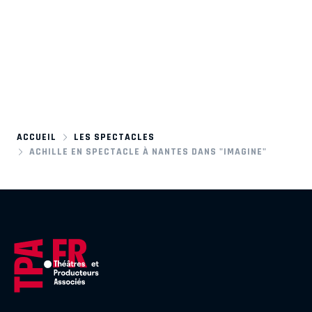
ACCUEIL
LES SPECTACLES
ACHILLE EN SPECTACLE À NANTES DANS "IMAGINE"