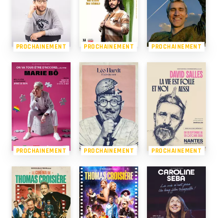
PROCHAINEMENT
PROCHAINEMENT
PROCHAINEMENT
PROCHAINEMENT
PROCHAINEMENT
PROCHAINEMENT