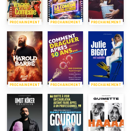
PROCHAINEMENT
PROCHAINEMENT
PROCHAINEMENT
PROCHAINEMENT
PROCHAINEMENT
PROCHAINEMENT