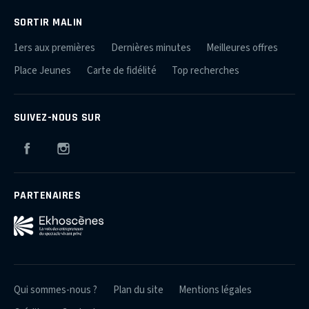
SORTIR MALIN
1ers aux premières
Dernières minutes
Meilleures offres
Place Jeunes
Carte de fidélité
Top recherches
SUIVEZ-NOUS SUR
Facebook
Instagram
PARTENAIRES
Qui sommes-nous ?
Plan du site
Mentions légales