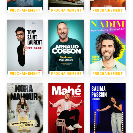
PROCHAINEMENT
PROCHAINEMENT
PROCHAINEMENT
PROCHAINEMENT
PROCHAINEMENT
PROCHAINEMENT