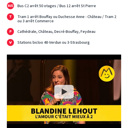
Bus C2 arrêt 50 otages / Bus 12 arrêt St Pierre
Tram 1 arrêt Bouffay ou Duchesse Anne - Château / Tram 2
ou 3 arrêt Commerce
Cathédrale, Château, Decré-Bouffay, Feydeau
Stations bicloo 48-Verdun ou 3-Strasbourg