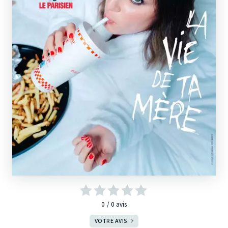
0
0
avis
VOTRE AVIS