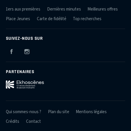
1ers aux premières
Dernières minutes
Meilleures offres
Place Jeunes
Carte de fidélité
Top recherches
SUIVEZ-NOUS SUR
Facebook
Instagram
PARTENAIRES
Qui sommes-nous ?
Plan du site
Mentions légales
Crédits
Contact