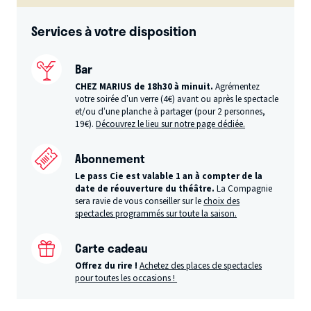
Services à votre disposition
Bar
CHEZ MARIUS de 18h30 à minuit.
Agrémentez
votre soirée d’un verre (4€) avant ou après le spectacle
et/ou d’une planche à partager (pour 2 personnes,
19€).
Découvrez le lieu sur notre page dédiée.
Abonnement
Le pass Cie est valable 1 an à compter de la
date de réouverture du théâtre.
La Compagnie
sera ravie de vous conseiller sur le
choix des
spectacles programmés sur toute la saison.
Carte cadeau
Offrez du rire !
Achetez des places de spectacles
pour toutes les occasions !