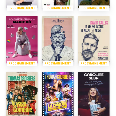
PROCHAINEMENT
PROCHAINEMENT
PROCHAINEMENT
PROCHAINEMENT
PROCHAINEMENT
PROCHAINEMENT