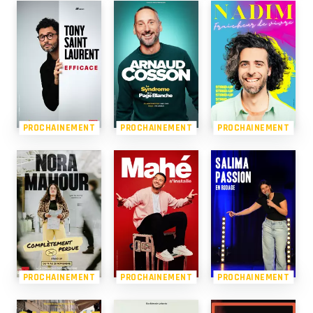
PROCHAINEMENT
PROCHAINEMENT
PROCHAINEMENT
PROCHAINEMENT
PROCHAINEMENT
PROCHAINEMENT