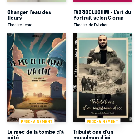
Changer l'eau des
FABRICE LUCHINI - L’art du
fleurs
Portrait selon Cioran
Théâtre Lepic
Théâtre de l'Atelier
PROCHAINEMENT
PROCHAINEMENT
Le mec de la tombe d'à
Tribulations d'un
côté
musulman d'ici