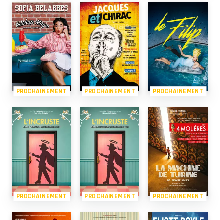
PROCHAINEMENT
PROCHAINEMENT
PROCHAINEMENT
PROCHAINEMENT
PROCHAINEMENT
PROCHAINEMENT