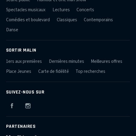
Spectacles musicaux
Lectures
Concerts
Comédies et boulevard
Classiques
Contemporains
Danse
SORTIR MALIN
1ers aux premières
Dernières minutes
Meilleures offres
Place Jeunes
Carte de fidélité
Top recherches
SUIVEZ-NOUS SUR
Facebook
Instagram
PARTENAIRES