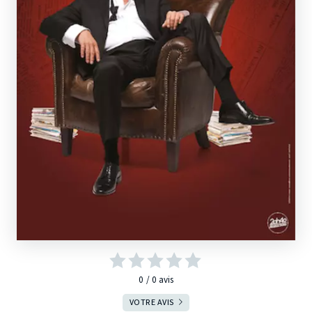
0
0
avis
VOTRE AVIS