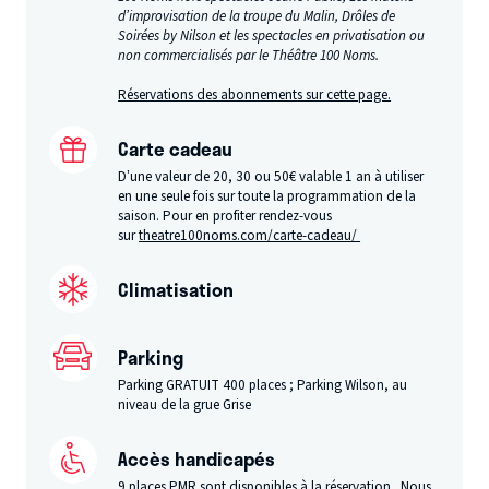
d’improvisation de la troupe du Malin, Drôles de
Soirées by Nilson et les spectacles en privatisation ou
non commercialisés par le Théâtre 100 Noms.
Réservations des abonnements sur cette page.
Carte cadeau
D’une valeur de 20, 30 ou 50€ valable 1 an à utiliser
en une seule fois sur toute la programmation de la
saison. Pour en profiter rendez-vous
sur
theatre100noms.com/carte-cadeau/
Climatisation
Parking
Parking GRATUIT 400 places ; Parking Wilson, au
niveau de la grue Grise
Accès handicapés
9 places PMR sont disponibles à la réservation . Nous