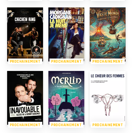
PROCHAINEMENT
PROCHAINEMENT
PROCHAINEMENT
PROCHAINEMENT
PROCHAINEMENT
PROCHAINEMENT