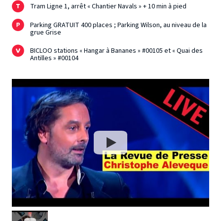
Tram Ligne 1, arrêt « Chantier Navals » + 10 min à pied
Parking GRATUIT 400 places ; Parking Wilson, au niveau de la
grue Grise
BICLOO stations « Hangar à Bananes » #00105 et « Quai des
Antilles » #00104