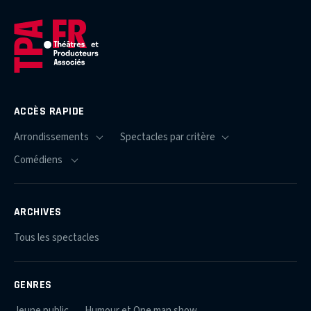
ACCÈS RAPIDE
ARCHIVES
Tous les spectacles
GENRES
Jeune public
Humour et One man show