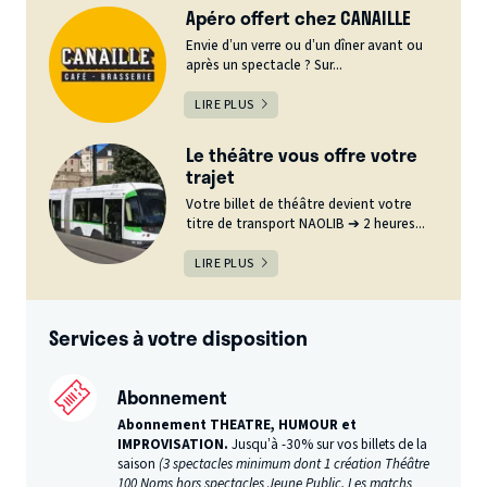
Apéro offert chez CANAILLE
Envie d’un verre ou d’un dîner avant ou
après un spectacle ? Sur...
LIRE PLUS
Le théâtre vous offre votre
trajet
Votre billet de théâtre devient votre
titre de transport NAOLIB ➔ 2 heures...
LIRE PLUS
Services à votre disposition
Abonnement
Abonnement THEATRE, HUMOUR et
IMPROVISATION.
Jusqu’à -30% sur vos billets de la
saison
(3 spectacles minimum dont 1 création Théâtre
100 Noms hors spectacles Jeune Public, Les matchs