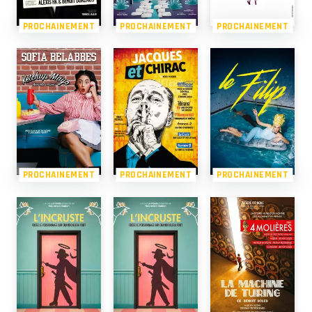
PROCHAINEMENT
PROCHAINEMENT
PROCHAINEMENT
PROCHAINEMENT
PROCHAINEMENT
PROCHAINEMENT