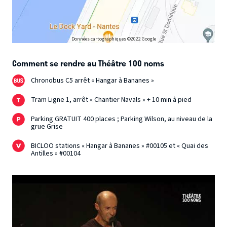
Données cartographiques ©2022 Google
Comment se rendre au Théâtre 100 noms
Chronobus C5 arrêt « Hangar à Bananes »
Tram Ligne 1, arrêt « Chantier Navals » + 10 min à pied
Parking GRATUIT 400 places ; Parking Wilson, au niveau de la
grue Grise
BICLOO stations « Hangar à Bananes » #00105 et « Quai des
Antilles » #00104