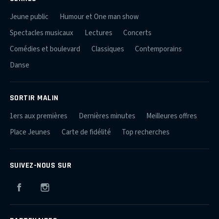
Jeune public
Humour et One man show
Spectacles musicaux
Lectures
Concerts
Comédies et boulevard
Classiques
Contemporains
Danse
SORTIR MALIN
1ers aux premières
Dernières minutes
Meilleures offres
Place Jeunes
Carte de fidélité
Top recherches
SUIVEZ-NOUS SUR
Facebook
Instagram