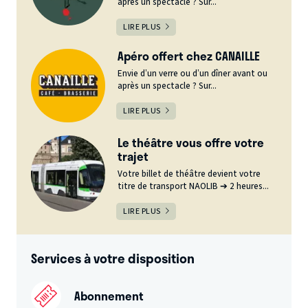
après un spectacle ? Sur...
LIRE PLUS
Apéro offert chez CANAILLE
Envie d’un verre ou d’un dîner avant ou
après un spectacle ? Sur...
LIRE PLUS
Le théâtre vous offre votre
trajet
Votre billet de théâtre devient votre
titre de transport NAOLIB ➔ 2 heures...
LIRE PLUS
Services à votre disposition
Abonnement