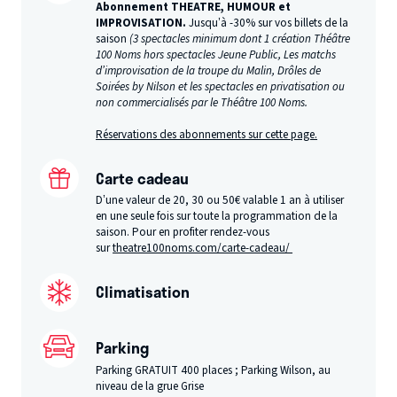
Abonnement THEATRE, HUMOUR et
IMPROVISATION.
Jusqu’à -30% sur vos billets de la
saison
(3 spectacles minimum dont 1 création Théâtre
100 Noms hors spectacles Jeune Public, Les matchs
d’improvisation de la troupe du Malin, Drôles de
Soirées by Nilson et les spectacles en privatisation ou
non commercialisés par le Théâtre 100 Noms.
Réservations des abonnements sur cette page.
Carte cadeau
D’une valeur de 20, 30 ou 50€ valable 1 an à utiliser
en une seule fois sur toute la programmation de la
saison. Pour en profiter rendez-vous
sur
theatre100noms.com/carte-cadeau/
Climatisation
Parking
Parking GRATUIT 400 places ; Parking Wilson, au
niveau de la grue Grise