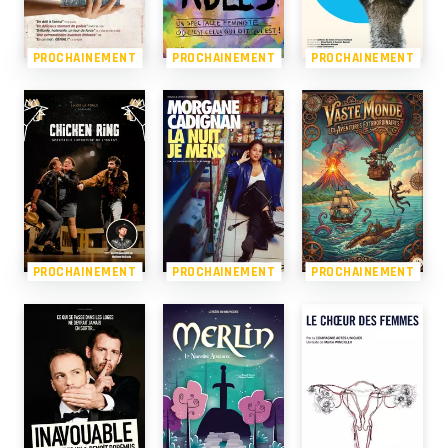
PROCHAINEMENT
PROCHAINEMENT
PROCHAINEMENT
PROCHAINEMENT
PROCHAINEMENT
PROCHAINEMENT