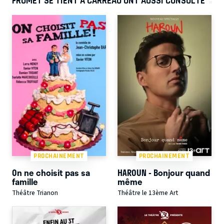
FROMET SE TIENT À CARREAU ONT AUSSI CONSULTÉ
PROCHAINEMENT
PROCHAINEMENT
On ne choisit pas sa
HAROUN - Bonjour quand
famille
même
Théâtre Trianon
Théâtre le 13ème Art