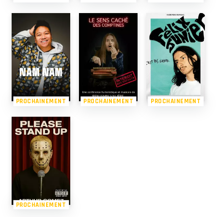
PROCHAINEMENT
PROCHAINEMENT
PROCHAINEMENT
PROCHAINEMENT