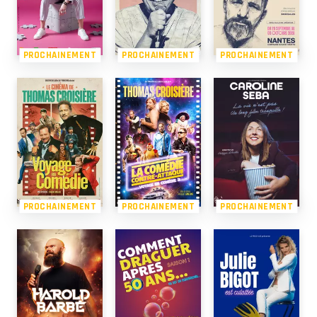
PROCHAINEMENT
PROCHAINEMENT
PROCHAINEMENT
PROCHAINEMENT
PROCHAINEMENT
PROCHAINEMENT