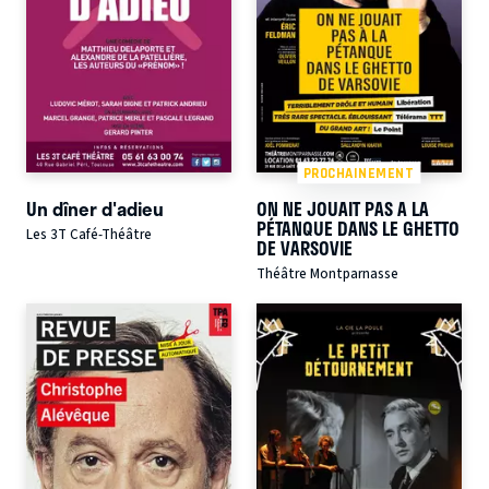
PROCHAINEMENT
Un dîner d'adieu
ON NE JOUAIT PAS A LA
PÉTANQUE DANS LE GHETTO
Les 3T Café-Théâtre
DE VARSOVIE
Théâtre Montparnasse