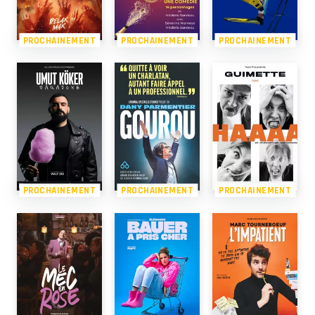
PROCHAINEMENT
PROCHAINEMENT
PROCHAINEMENT
PROCHAINEMENT
PROCHAINEMENT
PROCHAINEMENT