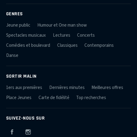
GENRES
Jeune public
Humour et One man show
Spectacles musicaux
Lectures
Concerts
Comédies et boulevard
Classiques
Contemporains
Danse
SORTIR MALIN
1ers aux premières
Dernières minutes
Meilleures offres
Place Jeunes
Carte de fidélité
Top recherches
SUIVEZ-NOUS SUR
Facebook
Instagram