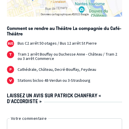
Données cartographiques ©2022 Google
Comment se rendre au Théâtre La compagnie du Café-
Théâtre
Bus C2 arrêt 50 otages / Bus 12 arrêt St Pierre
Tram 1 arrêt Bouffay ou Duchesse Anne - Château / Tram 2
ou 3 arrêt Commerce
Cathédrale, Château, Decré-Bouffay, Feydeau
Stations bicloo 48-Verdun ou 3-Strasbourg
LAISSEZ UN AVIS SUR PATRICK CHANFRAY «
D'ACCORDISTE »
Votre commentaire