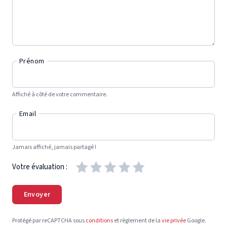
Prénom
Affiché à côté de votre commentaire.
Email
Jamais affiché, jamais partagé !
Votre évaluation :
Envoyer
Protégé par reCAPTCHA sous
conditions
et règlement de la
vie privée
Google.