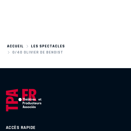
ACCUEIL
LES SPECTACLES
0/40 OLIVIER DE BENOIST
ACCÈS RAPIDE