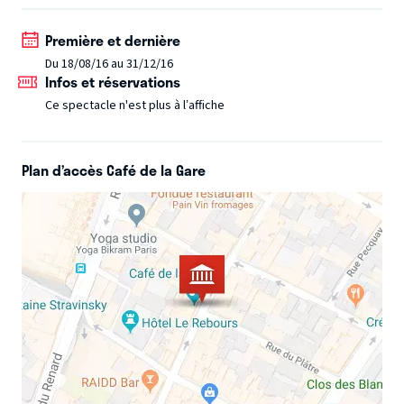
rechute qui le guette à chaque réplique… À 40 ans on
Première et dernière
arrête les conneries… ou on les commence !
Du 18/08/16 au 31/12/16
Infos et réservations
Ce spectacle n'est plus à l’affiche
Plan d’accès Café de la Gare