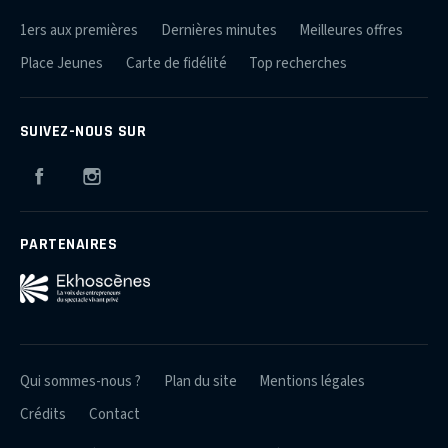
1ers aux premières
Dernières minutes
Meilleures offres
Place Jeunes
Carte de fidélité
Top recherches
SUIVEZ-NOUS SUR
Facebook
Instagram
PARTENAIRES
Qui sommes-nous ?
Plan du site
Mentions légales
Crédits
Contact