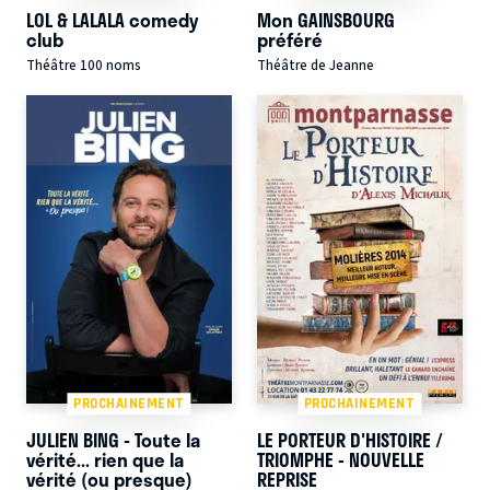
LOL & LALALA comedy
Mon GAINSBOURG
club
préféré
Théâtre 100 noms
Théâtre de Jeanne
PROCHAINEMENT
PROCHAINEMENT
JULIEN BING - Toute la
LE PORTEUR D'HISTOIRE /
vérité... rien que la
TRIOMPHE - NOUVELLE
vérité (ou presque)
REPRISE