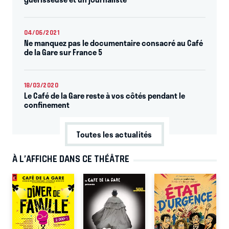
04/06/2021
Ne manquez pas le documentaire consacré au Café
de la Gare sur France 5
18/03/2020
Le Café de la Gare reste à vos côtés pendant le
confinement
Toutes les actualités
À L’AFFICHE DANS CE THÉÂTRE