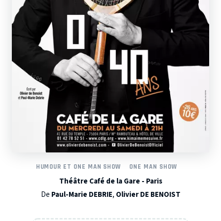
HUMOUR ET ONE MAN SHOW
ONE MAN SHOW
Théâtre Café de la Gare - Paris
De
Paul-Marie DEBRIE
,
Olivier DE BENOIST