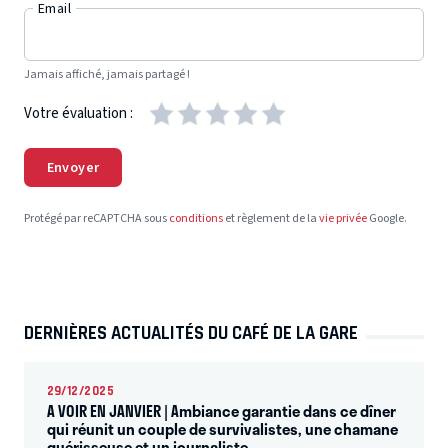
Email
Jamais affiché, jamais partagé !
Votre évaluation :
Envoyer
Protégé par reCAPTCHA sous
conditions
et règlement de la
vie privée
Google.
DERNIÈRES ACTUALITÉS DU CAFÉ DE LA GARE
29/12/2025
A VOIR EN JANVIER | Ambiance garantie dans ce dîner
qui réunit un couple de survivalistes, une chamane
guérisseuse et un journaliste